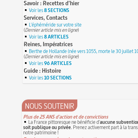
Savoir : Recettes d’hier
Voir les
8 SECTIONS
Services, Contacts
L'éphéméride sur votre site
(
Dernier article mis en ligne
)
Voir les
8 ARTICLES
Reines, Impératrices
Berthe de Hollande (née vers 1055, morte le 30 juillet 
(
Dernier article mis en ligne
)
Voir les
96 ARTICLES
Guide : Histoire
Voir les
10 SECTIONS
NOUS SOUTENIR
Plus de 25 ANS d'action et de convictions
La France pittoresque ne bénéficie d'
aucune subvention
soit publique ou privée
. Prenez activement part à la tran
notre patrimoine !