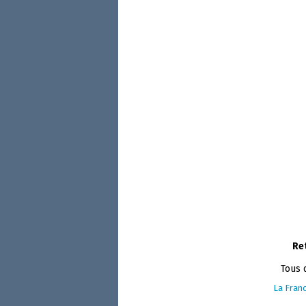
Re
Tous 
La Franc