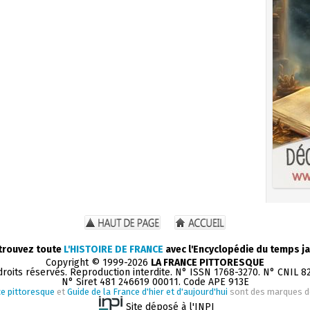
trouvez toute
L'HISTOIRE DE FRANCE
avec l'Encyclopédie du temps ja
Copyright © 1999-2026
LA FRANCE PITTORESQUE
droits réservés. Reproduction interdite. N° ISSN 1768-3270. N° CNIL 8
N° Siret 481 246619 00011. Code APE 913E
e pittoresque
et
Guide de la France d'hier et d'aujourd'hui
sont des marques 
Site déposé à l'INPI