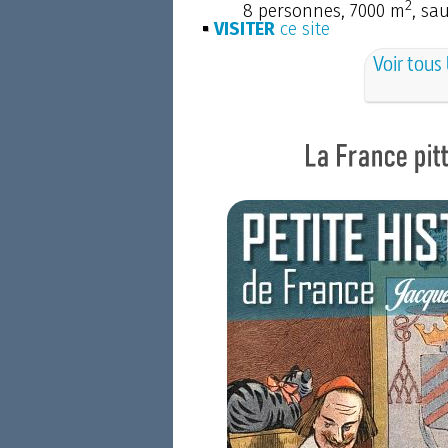
2
8 personnes, 7000 m
, sa
VISITER
ce site
Voir tous 