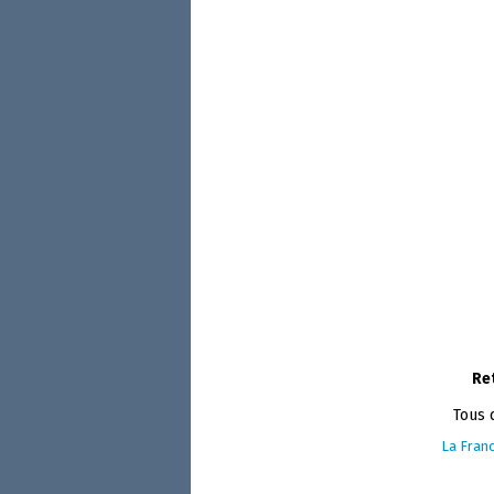
Re
Tous 
La Franc