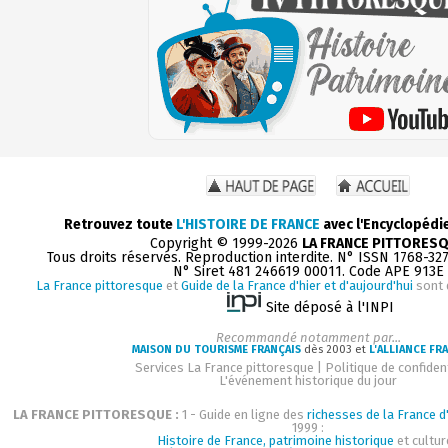
Retrouvez toute
L'HISTOIRE DE FRANCE
avec l'Encyclopédi
Copyright © 1999-2026
LA FRANCE PITTORES
Tous droits réservés. Reproduction interdite. N° ISSN 1768-32
N° Siret 481 246619 00011. Code APE 913E
La France pittoresque
et
Guide de la France d'hier et d'aujourd'hui
sont 
Site déposé à l'INPI
Recommandé notamment par...
MAISON DU TOURISME FRANÇAIS
dès 2003 et
L'ALLIANCE FR
Services La France pittoresque
|
Politique de confident
L'événement historique du jour
LA FRANCE PITTORESQUE :
1 - Guide en ligne des
richesses de la France d'
1999 :
Histoire de France, patrimoine historique
et cultur