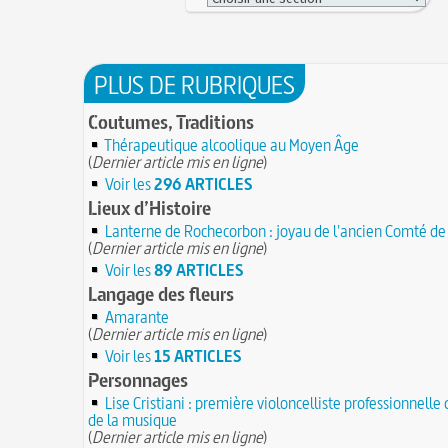
PLUS DE RUBRIQUES
Coutumes, Traditions
Thérapeutique alcoolique au Moyen Âge
(
Dernier article mis en ligne
)
Voir les
296 ARTICLES
Lieux d’Histoire
Lanterne de Rochecorbon : joyau de l'ancien Comté de
(
Dernier article mis en ligne
)
Voir les
89 ARTICLES
Langage des fleurs
Amarante
(
Dernier article mis en ligne
)
Voir les
15 ARTICLES
Personnages
Lise Cristiani : première violoncelliste professionnelle 
de la musique
(
Dernier article mis en ligne
)