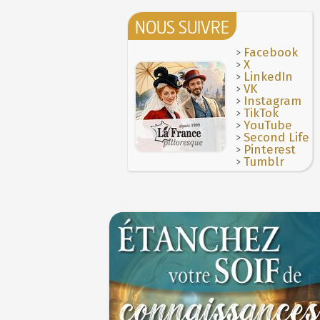
NOUS SUIVRE
>
Facebook
>
X
>
LinkedIn
>
VK
>
Instagram
>
TikTok
>
YouTube
>
Second Life
>
Pinterest
>
Tumblr