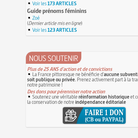
Voir les
173 ARTICLES
Guide prénoms féminins
Zoé
(
Dernier article mis en ligne
)
Voir les
123 ARTICLES
NOUS SOUTENIR
Plus de 25 ANS d'action et de convictions
La France pittoresque ne bénéficie d'
aucune subventi
soit publique ou privée
. Prenez activement part à la tr
notre patrimoine !
Des dons pour pérenniser notre action
Soutenez une véritable
réinformation historique
et c
la conservation de notre
indépendance éditoriale