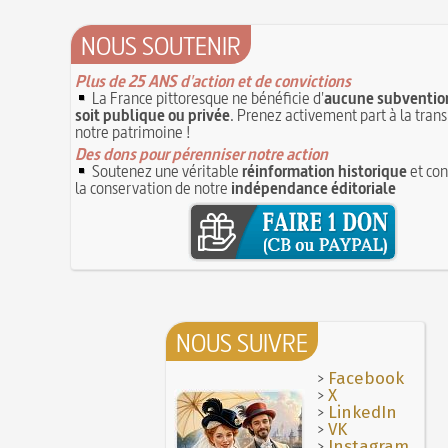
NOUS SOUTENIR
Plus de 25 ANS d'action et de convictions
La France pittoresque ne bénéficie d'
aucune subvention
soit publique ou privée
. Prenez activement part à la tran
notre patrimoine !
Des dons pour pérenniser notre action
Soutenez une véritable
réinformation historique
et con
la conservation de notre
indépendance éditoriale
NOUS SUIVRE
>
Facebook
>
X
>
LinkedIn
>
VK
>
Instagram