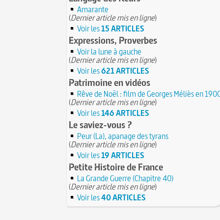
Amarante
(
Dernier article mis en ligne
)
Voir les
15 ARTICLES
Expressions, Proverbes
Voir la lune à gauche
(
Dernier article mis en ligne
)
Voir les
621 ARTICLES
Patrimoine en vidéos
Rêve de Noël : film de Georges Méliès en 190
(
Dernier article mis en ligne
)
Voir les
146 ARTICLES
Le saviez-vous ?
Peur (La), apanage des tyrans
(
Dernier article mis en ligne
)
Voir les
19 ARTICLES
Petite Histoire de France
La Grande Guerre (Chapitre 40)
(
Dernier article mis en ligne
)
Voir les
40 ARTICLES