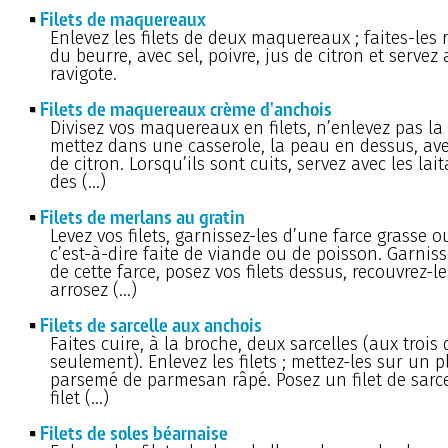
Filets de maquereaux
Enlevez les filets de deux maquereaux ; faites-les 
du beurre, avec sel, poivre, jus de citron et servez
ravigote.
Filets de maquereaux crème d'anchois
Divisez vos maquereaux en filets, n’enlevez pas la 
mettez dans une casserole, la peau en dessus, ave
de citron. Lorsqu’ils sont cuits, servez avec les lai
des (…)
Filets de merlans au gratin
Levez vos filets, garnissez-les d’une farce grasse o
c’est-à-dire faite de viande ou de poisson. Garnis
de cette farce, posez vos filets dessus, recouvrez-le
arrosez (…)
Filets de sarcelle aux anchois
Faites cuire, à la broche, deux sarcelles (aux trois
seulement). Enlevez les filets ; mettez-les sur un p
parsemé de parmesan râpé. Posez un filet de sarce
filet (…)
Filets de soles béarnaise