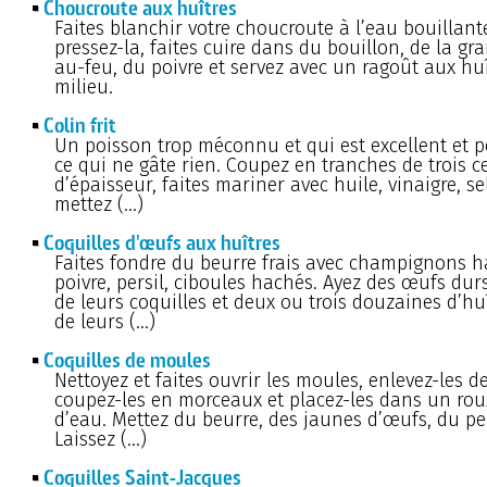
Choucroute aux huîtres
Faites blanchir votre choucroute à l’eau bouillant
pressez-la, faites cuire dans du bouillon, de la gra
au-feu, du poivre et servez avec un ragoût aux hu
milieu.
Colin frit
Un poisson trop méconnu et qui est excellent et 
ce qui ne gâte rien. Coupez en tranches de trois c
d’épaisseur, faites mariner avec huile, vinaigre, sel
mettez (…)
Coquilles d'œufs aux huîtres
Faites fondre du beurre frais avec champignons ha
poivre, persil, ciboules hachés. Ayez des œufs dur
de leurs coquilles et deux ou trois douzaines d’huî
de leurs (…)
Coquilles de moules
Nettoyez et faites ouvrir les moules, enlevez-les de
coupez-les en morceaux et placez-les dans un rou
d’eau. Mettez du beurre, des jaunes d’œufs, du pe
Laissez (…)
Coquilles Saint-Jacques