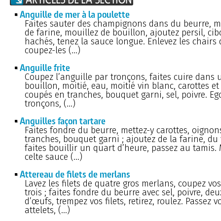
Anguille de mer à la poulette
Faites sauter des champignons dans du beurre, m
de farine, mouillez de bouillon, ajoutez persil, ci
hachés, tenez la sauce longue. Enlevez les chairs d
coupez-les (…)
Anguille frite
Coupez l’anguille par tronçons, faites cuire dans 
bouillon, moitié, eau, moitié vin blanc, carottes e
coupés en tranches, bouquet garni, sel, poivre. Eg
tronçons, (…)
Anguilles façon tartare
Faites fondre du beurre, mettez-y carottes, oignon
tranches, bouquet garni ; ajoutez de la farine, du 
faites bouillir un quart d’heure, passez au tamis.
celte sauce (…)
Attereau de filets de merlans
Lavez les filets de quatre gros merlans, coupez vos 
trois ; faites fondre du beurre avec sel, poivre, de
d’œufs, trempez vos filets, retirez, roulez. Passez v
attelets, (…)