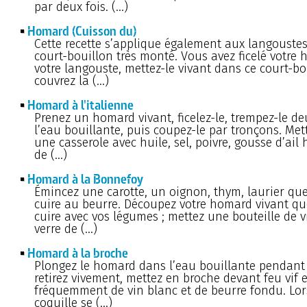
par deux fois. (…)
Homard (Cuisson du)
Cette recette s’applique également aux langoustes
court-bouillon très monté. Vous avez ficelé votre
votre langouste, mettez-le vivant dans ce court-bo
couvrez la (…)
Homard à l'italienne
Prenez un homard vivant, ficelez-le, trempez-le de
l’eau bouillante, puis coupez-le par tronçons. Met
une casserole avec huile, sel, poivre, gousse d’ail
de (…)
Homard à la Bonnefoy
Émincez une carotte, un oignon, thym, laurier que
cuire au beurre. Découpez votre homard vivant qu
cuire avec vos légumes ; mettez une bouteille de v
verre de (…)
Homard à la broche
Plongez le homard dans l’eau bouillante pendant
retirez vivement, mettez en broche devant feu vif e
fréquemment de vin blanc et de beurre fondu. Lor
coquille se (…)