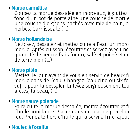
Morue carmélite
Coupez la morue dessalée en morceaux, égouttez,
fond d’un pot de porcelaine une couche de morue
une couche d’oignons hachés avec mie de pain, per
herbes. Garnissez le (…)
Morue hollandaise
Nettoyez, dessalez et mettez cuire à l’eau un morc
morue. Après cuisson, égouttez et servez avec un
quantité de beurre frais fondu, salé et poivré et
de terre bien (…)
Morue pilée
Mettez, le jour avant de vous en servir, de beaux fi
morue dans de l’eau. Changez l’eau cinq ou six foi
suffit pour la dessaler. Enlevez soigneusement tou
arêtes, la peau, (…)
Morue sauce poivrade
Faire cuire la morue dessalée, mettre égoutter et f
l’huile bouillante. Placer dans un plat de porcela
feu. Prenez le tiers d’huile qui a servi à frire, ajou
Moules à l'oseille