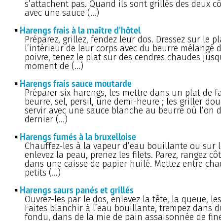
s’attachent pas. Quand ils sont grillés des deux cô
avec une sauce (…)
Harengs frais à la maître d'hôtel
Préparez, grillez, fendez leur dos. Dressez sur le pl
l’intérieur de leur corps avec du beurre mélangé de
poivre, tenez le plat sur des cendres chaudes jus
moment de (…)
Harengs frais sauce moutarde
Préparer six harengs, les mettre dans un plat de f
beurre, sel, persil, une demi-heure ; les griller do
servir avec une sauce blanche au beurre où l’on 
dernier (…)
Harengs fumés à la bruxelloise
Chauffez-les à la vapeur d’eau bouillante ou sur le
enlevez la peau, prenez les filets. Parez, rangez cô
dans une caisse de papier huilé. Mettez entre chaq
petits (…)
Harengs saurs panés et grillés
Ouvrez-les par le dos, enlevez la tête, la queue, les
Faites blanchir à l’eau bouillante, trempez dans 
fondu, dans de la mie de pain assaisonnée de fin