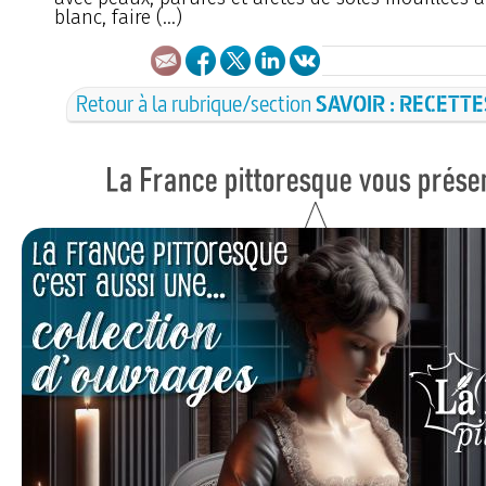
blanc, faire (…)
Retour à la rubrique/section
SAVOIR : RECETTE