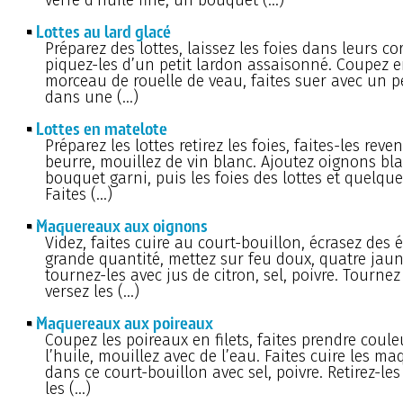
Lottes au lard glacé
Préparez des lottes, laissez les foies dans leurs co
piquez-les d’un petit lardon assaisonné. Coupez 
morceau de rouelle de veau, faites suer avec un 
dans une (…)
Lottes en matelote
Préparez les lottes retirez les foies, faites-les rev
beurre, mouillez de vin blanc. Ajoutez oignons bla
bouquet garni, puis les foies des lottes et quelque
Faites (…)
Maquereaux aux oignons
Videz, faites cuire au court-bouillon, écrasez des 
grande quantité, mettez sur feu doux, quatre jau
tournez-les avec jus de citron, sel, poivre. Tournez
versez les (…)
Maquereaux aux poireaux
Coupez les poireaux en filets, faites prendre coul
l’huile, mouillez avec de l’eau. Faites cuire les m
dans ce court-bouillon avec sel, poivre. Retirez-les
les (…)