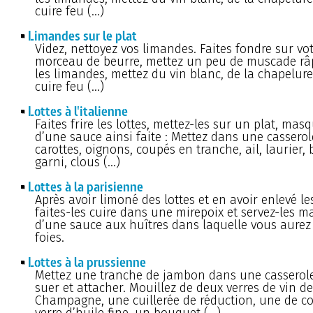
cuire feu (…)
Limandes sur le plat
Videz, nettoyez vos limandes. Faites fondre sur vo
morceau de beurre, mettez un peu de muscade râp
les limandes, mettez du vin blanc, de la chapelure 
cuire feu (…)
Lottes à l'italienne
Faites frire les lottes, mettez-les sur un plat, mas
d’une sauce ainsi faite : Mettez dans une casserol
carottes, oignons, coupés en tranche, ail, laurier,
garni, clous (…)
Lottes à la parisienne
Après avoir limoné des lottes et en avoir enlevé les
faites-les cuire dans une mirepoix et servez-les 
d’une sauce aux huîtres dans laquelle vous aurez f
foies.
Lottes à la prussienne
Mettez une tranche de jambon dans une casserole,
suer et attacher. Mouillez de deux verres de vin de
Champagne, une cuillerée de réduction, une de co
verre d’huile fine, un bouquet (…)