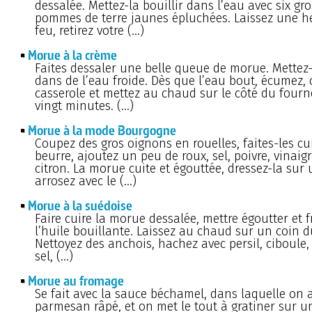
dessalée. Mettez-la bouillir dans l’eau avec six gr
pommes de terre jaunes épluchées. Laissez une he
feu, retirez votre (…)
Morue à la crème
Faites dessaler une belle queue de morue. Mettez-
dans de l’eau froide. Dès que l’eau bout, écumez, 
casserole et mettez au chaud sur le côté du fou
vingt minutes. (…)
Morue à la mode Bourgogne
Coupez des gros oignons en rouelles, faites-les cu
beurre, ajoutez un peu de roux, sel, poivre, vinaig
citron. La morue cuite et égouttée, dressez-la sur 
arrosez avec le (…)
Morue à la suédoise
Faire cuire la morue dessalée, mettre égoutter et f
l’huile bouillante. Laissez au chaud sur un coin 
Nettoyez des anchois, hachez avec persil, ciboule, 
sel, (…)
Morue au fromage
Se fait avec la sauce béchamel, dans laquelle on 
parmesan râpé, et on met le tout à gratiner sur u