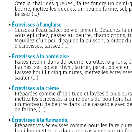
Otez la chair des queues ; faites fondre un demi-
beurre, mettez les queues, un peu de farine, sel, p
laissez (…)
Écrevisses à l'anglaise
Cuisez à l’eau salée, poivre, piment. Détachez la 
vous épluchez, passez au beurre, champignons, tr
Mouillez d’un peu d’eau de la cuisson, ajoutez du
d’écrevisses, laissez (…)
Écrevisses à la bordelaise
Faites revenir dans du beurre, carottes, oignons, 
hachés, sel, poivre, thym, laurier, persil, poivre en 
Laissez bouillir cinq minutes, mettez les écrevisses
sauter (…)
Écrevisses a la crème
Préparées comme d’habitude et lavées à plusieurs
mettez les écrevisses à cuire dans du bouillon. Fai
un morceau de beurre dans une casserole avec de
de farine, (…)
Écrevisses à la flamande.
Préparez vos écrevisses comme pour les faire cuir
bouillon mettez-les dans une casserole sur un fe