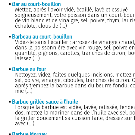
Bar au court-bouillon
Mettez, après l’avoir vidé, écaillé, lavé et essuyé
soigneusement, votre poisson dans un court-bouil
de vin blanc et de vinaigre, sel, poivre, thym, laurier
échalote, clous de (…)
Barbeau au court-bouillon
Videz-le sans l’écailler ; arrosez de vinaigre chaud
dans la poissonnière avec vin rouge, sel, poivre e
quantité, oignons, carottes, tranches de citron, b
laissez (…)
Barbue au four
Nettoyez, videz, faites quelques incisions, mettez
sel, poivre, vinaigre, ciboules, tranches de citron.
après trempez la barbue dans du beurre fondu, co
mie (…)
Barbue grillée sauce à l'huile
Lorsque la barbue est vidée, lavée, ratissée, fendez
dos, mettez-la mariner dans de l’huile avec sel, poi
la griller doucement sa cuisson faite, dressez sur 
avec (…)
Barbue Mornay