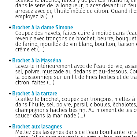
dans le sens de la longueur, placez devant un feu
arrosez avec de l’huile mêlée de citron. Quand il es
employez la (…)
Brochet à la dame Simone
Coupez des navets, faites cuire à moitié dans l’eau
revenir avec tronçons de brochet, beurre, bouque
de farine, mouillez de vin blanc, bouillon, liaison
crème et (…)
Brochet à la Masséna
Lavez-le intérieurement avec de l’eau-de-vie, ass
sel, poivre, muscade au dedans et au-dessous. C
la poissonnière sur un lit de fines herbes et de t
citron, faites (…)
Brochet à la tartare
Écaillez le brochet, coupez par tronçons, mettez à
dans l’huile, sel, poivre, persil, ciboules, échalotes
champignons hachés très fin. Au moment de les cu
saucer dans la marinade (…)
Brochet aux lasagnes
Mettez des lasagnes dans de l’eau bouillante fort