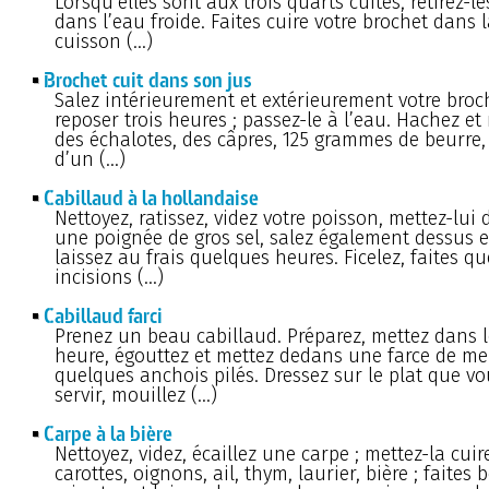
Lorsqu’elles sont aux trois quarts cuites, retirez-les
dans l’eau froide. Faites cuire votre brochet dans 
cuisson (…)
Brochet cuit dans son jus
Salez intérieurement et extérieurement votre broch
reposer trois heures ; passez-le à l’eau. Hachez e
des échalotes, des câpres, 125 grammes de beurre, 
d’un (…)
Cabillaud à la hollandaise
Nettoyez, ratissez, videz votre poisson, mettez-lui 
une poignée de gros sel, salez également dessus e
laissez au frais quelques heures. Ficelez, faites q
incisions (…)
Cabillaud farci
Prenez un beau cabillaud. Préparez, mettez dans l
heure, égouttez et mettez dedans une farce de me
quelques anchois pilés. Dressez sur le plat que v
servir, mouillez (…)
Carpe à la bière
Nettoyez, videz, écaillez une carpe ; mettez-la cuir
carottes, oignons, ail, thym, laurier, bière ; faites b