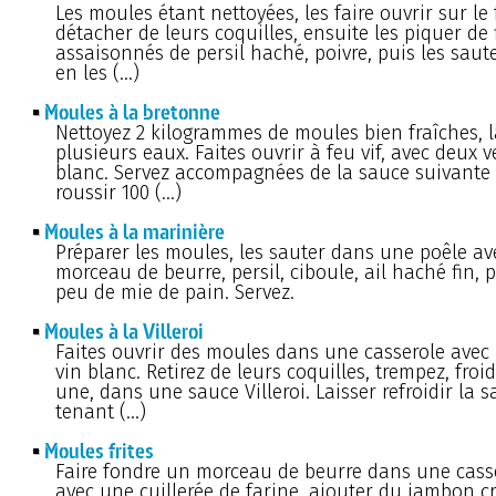
Les moules étant nettoyées, les faire ouvrir sur le 
détacher de leurs coquilles, ensuite les piquer de 
assaisonnés de persil haché, poivre, puis les saut
en les (…)
Moules à la bretonne
Nettoyez 2 kilogrammes de moules bien fraîches, l
plusieurs eaux. Faites ouvrir à feu vif, avec deux v
blanc. Servez accompagnées de la sauce suivante :
roussir 100 (…)
Moules à la marinière
Préparer les moules, les sauter dans une poêle a
morceau de beurre, persil, ciboule, ail haché fin, 
peu de mie de pain. Servez.
Moules à la Villeroi
Faites ouvrir des moules dans une casserole avec 
vin blanc. Retirez de leurs coquilles, trempez, froi
une, dans une sauce Villeroi. Laisser refroidir la s
tenant (…)
Moules frites
Faire fondre un morceau de beurre dans une casse
avec une cuillerée de farine, ajouter du jambon c