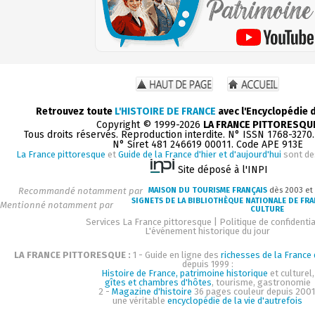
Retrouvez toute
L'HISTOIRE DE FRANCE
avec l'Encyclopédie 
Copyright © 1999-2026
LA FRANCE PITTORESQU
Tous droits réservés. Reproduction interdite. N° ISSN 1768-3270
N° Siret 481 246619 00011. Code APE 913E
La France pittoresque
et
Guide de la France d'hier et d'aujourd'hui
sont de
Site déposé à l'INPI
Recommandé notamment par
MAISON DU TOURISME FRANÇAIS
dès 2003 et
SIGNETS DE LA BIBLIOTHÈQUE NATIONALE DE FR
Mentionné notamment par
CULTURE
Services La France pittoresque
|
Politique de confidentia
L'événement historique du jour
LA FRANCE PITTORESQUE :
1 - Guide en ligne des
richesses de la France d
depuis 1999 :
Histoire de France, patrimoine historique
et culturel,
gîtes et chambres d'hôtes
, tourisme, gastronomie
2 -
Magazine d'histoire
36 pages couleur depuis 2001
une véritable
encyclopédie de la vie d'autrefois