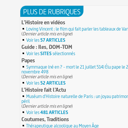
PLUS DE RUBRIQUES
L’Histoire en vidéos
Loving Vincent : le film qui fait parler les tableaux de V
(
Dernier article mis en ligne
)
Voir les
57 ARTICLES
Guide : Iles, DOM-TOM
Voir les
SITES
sélectionnés
Papes
Symmaque (né en ? - mort le 21 juillet 514) Élu pape le 
novembre 498
(
Dernier article mis en ligne
)
Voir les
52 ARTICLES
L’Histoire fait l’Actu
Muséum d'Histoire naturelle de Paris : un joyau patrimon
péril
(
Dernier article mis en ligne
)
Voir les
481 ARTICLES
Coutumes, Traditions
Thérapeutique alcoolique au Moyen Âge