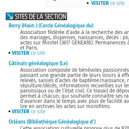
VISITER
ce site
Berry (Haut-) (Cercle Généalogique du)
Association fédérée d’aide à la recherche des an
des mariages, dispenses, naissances, décès : pl
actes sur Minitel (3617 GENEA18). Permanences 
et Paris.
VISITER
ce site
Gâtinais généalogique (Le)
Association composée de bénévoles passionnés
passant une grande partie de leurs loisirs à eff
relevés, saisies d’actes de baptême/naissance,
sépulture/décès, informations recueillies sur les
paroissiaux ou de l’état civil. Ce travail de dép
permet à chacun, qui souhaite connaître ses ra
d’avancer dans le temps avec plus de facilité a
lire en archives les actes sur microfilms.
VISITER
ce site
Orléans (Bibliothèque Généalogique d’)
Cette association culturelle propose plus de 87