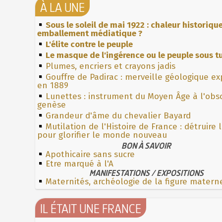
À LA UNE
Sous le soleil de mai 1922 : chaleur historiqu
emballement médiatique ?
L'élite contre le peuple
Le masque de l'ingérence ou le peuple sous tu
Plumes, encriers et crayons jadis
Gouffre de Padirac : merveille géologique e
en 1889
Lunettes : instrument du Moyen Âge à l'obs
genèse
Grandeur d'âme du chevalier Bayard
Mutilation de l'Histoire de France : détruire 
pour glorifier le monde nouveau
BON À SAVOIR
Apothicaire sans sucre
Etre marqué à l'A
MANIFESTATIONS / EXPOSITIONS
Maternités, archéologie de la figure matern
IL ÉTAIT UNE FRANCE