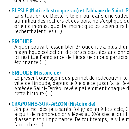
d’archives. (…)
BLESLE (Notice historique sur) et l'abbaye de Saint-
La situation de Blesle, site enfoui dans une vallé
au milieu des rochers et des bois, ne s’explique q
origine monastique. De même que les seigneurs l
recherchaient les (…)
BRIOUDE
A quoi pouvait ressembler Brioude il y a plus d’un
magnifique collection de cartes postales ancienne
ici restitue l’ambiance de l’époque : nous partici
étonnante (…)
BRIOUDE (Histoire de)
Le présent ouvrage nous permet de redécouvrir le 
ville de Brioude, depuis le XIe siècle jusqu’à la Ré
Amédée Saint-Ferréol révèle patiemment chaque d
cette histoire (…)
CRAPONNE-SUR-ARZON (Histoire de)
Simple fief des puissants Polignac au XIIe siècle,
acquit de nombreux privilèges au XVe siècle, qui l
d’asseoir son importance. De tout temps, la ville
farouche (…)