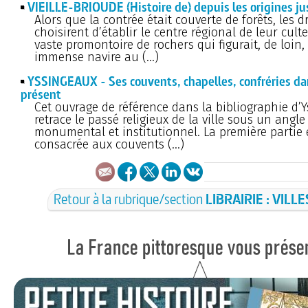
VIEILLE-BRIOUDE (Histoire de) depuis les origines ju
Alors que la contrée était couverte de forêts, les d
choisirent d’établir le centre régional de leur cult
vaste promontoire de rochers qui figurait, de loin,
immense navire au (…)
YSSINGEAUX - Ses couvents, chapelles, confréries dan
présent
Cet ouvrage de référence dans la bibliographie d’
retrace le passé religieux de la ville sous un angle
monumental et institutionnel. La première partie 
consacrée aux couvents (…)
Retour à la rubrique/section
LIBRAIRIE : VILLE