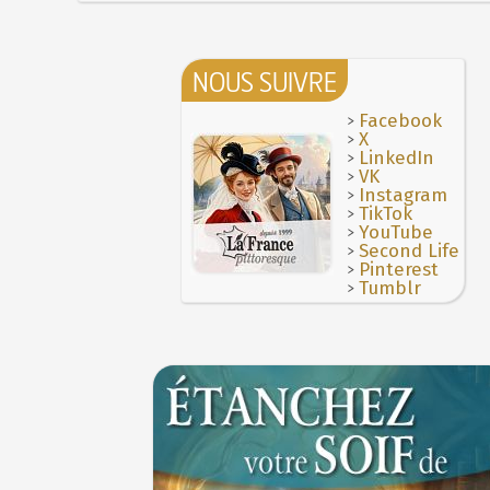
NOUS SUIVRE
>
Facebook
>
X
>
LinkedIn
>
VK
>
Instagram
>
TikTok
>
YouTube
>
Second Life
>
Pinterest
>
Tumblr