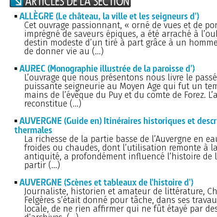
ALLÈGRE (Le château, la ville et les seigneurs d')
Cet ouvrage passionnant, « orné de vues et de port
imprégné de saveurs épiques, a été arraché à l’ou
destin modeste d’un tiré à part grâce à un homme
de donner vie au (…)
AUREC (Monographie illustrée de la paroisse d')
L’ouvrage que nous présentons nous livre le passé
puissante seigneurie au Moyen Age qui fut un tem
mains de l’évêque du Puy et du comte de Forez. L’
reconstitue (…)
AUVERGNE (Guide en) Itinéraires historiques et descr
thermales
La richesse de la partie basse de l’Auvergne en e
froides ou chaudes, dont l’utilisation remonte à l
antiquité, a profondément influencé l’histoire de l
partir (…)
AUVERGNE (Scènes et tableaux de l'histoire d')
Journaliste, historien et amateur de littérature, C
Felgères s’était donné pour tâche, dans ses travau
locale, de ne rien affirmer qui ne fût étayé par 