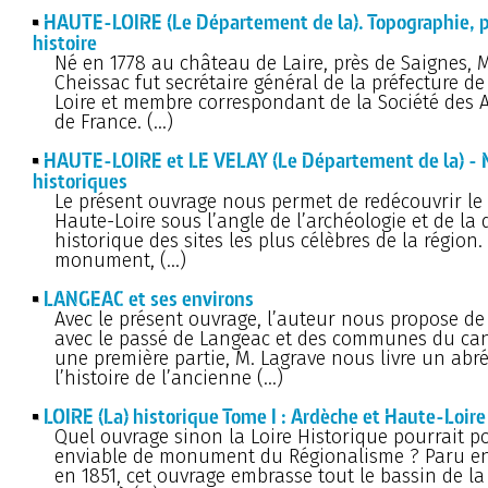
HAUTE-LOIRE (Le Département de la). Topographie, p
histoire
Né en 1778 au château de Laire, près de Saignes, M
Cheissac fut secrétaire général de la préfecture de
Loire et membre correspondant de la Société des 
de France. (…)
HAUTE-LOIRE et LE VELAY (Le Département de la) -
historiques
Le présent ouvrage nous permet de redécouvrir le 
Haute-Loire sous l’angle de l’archéologie et de la 
historique des sites les plus célèbres de la région
monument, (…)
LANGEAC et ses environs
Avec le présent ouvrage, l’auteur nous propose d
avec le passé de Langeac et des communes du ca
une première partie, M. Lagrave nous livre un abr
l’histoire de l’ancienne (…)
LOIRE (La) historique Tome I : Ardèche et Haute-Loire
Quel ouvrage sinon la Loire Historique pourrait por
enviable de monument du Régionalisme ? Paru en
en 1851, cet ouvrage embrasse tout le bassin de la 