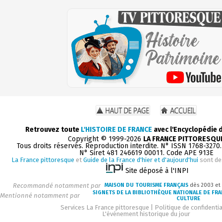
Retrouvez toute
L'HISTOIRE DE FRANCE
avec l'Encyclopédie 
Copyright © 1999-2026
LA FRANCE PITTORESQU
Tous droits réservés. Reproduction interdite. N° ISSN 1768-3270
N° Siret 481 246619 00011. Code APE 913E
La France pittoresque
et
Guide de la France d'hier et d'aujourd'hui
sont de
Site déposé à l'INPI
Recommandé notamment par
MAISON DU TOURISME FRANÇAIS
dès 2003 et
SIGNETS DE LA BIBLIOTHÈQUE NATIONALE DE FR
Mentionné notamment par
CULTURE
Services La France pittoresque
|
Politique de confidentia
L'événement historique du jour