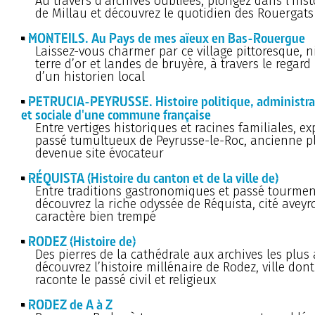
Au travers d’archives oubliées, plongez dans l’hist
de Millau et découvrez le quotidien des Rouergats
MONTEILS. Au Pays de mes aïeux en Bas-Rouergue
Laissez-vous charmer par ce village pittoresque, n
terre d’or et landes de bruyère, à travers le regar
d’un historien local
PETRUCIA-PEYRUSSE. Histoire politique, administra
et sociale d'une commune française
Entre vertiges historiques et racines familiales, ex
passé tumultueux de Peyrusse-le-Roc, ancienne pl
devenue site évocateur
RÉQUISTA (Histoire du canton et de la ville de)
Entre traditions gastronomiques et passé tourmen
découvrez la riche odyssée de Réquista, cité avey
caractère bien trempé
RODEZ (Histoire de)
Des pierres de la cathédrale aux archives les plus
découvrez l’histoire millénaire de Rodez, ville do
raconte le passé civil et religieux
RODEZ de A à Z