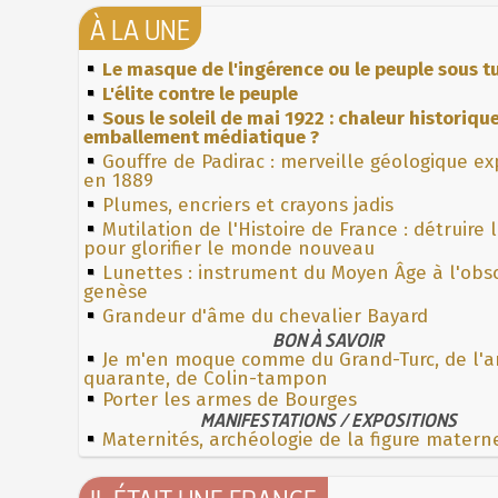
À LA UNE
Le masque de l'ingérence ou le peuple sous tu
L'élite contre le peuple
Sous le soleil de mai 1922 : chaleur historiqu
emballement médiatique ?
Gouffre de Padirac : merveille géologique e
en 1889
Plumes, encriers et crayons jadis
Mutilation de l'Histoire de France : détruire 
pour glorifier le monde nouveau
Lunettes : instrument du Moyen Âge à l'obs
genèse
Grandeur d'âme du chevalier Bayard
BON À SAVOIR
Je m'en moque comme du Grand-Turc, de l'a
quarante, de Colin-tampon
Porter les armes de Bourges
MANIFESTATIONS / EXPOSITIONS
Maternités, archéologie de la figure matern