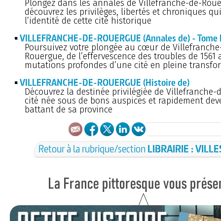
Plongez dans les annales de Villefranche-de-Roue
découvrez les privilèges, libertés et chroniques qu
l’identité de cette cité historique
VILLEFRANCHE-DE-ROUERGUE (Annales de) - Tome I
Poursuivez votre plongée au cœur de Villefranche
Rouergue, de l’effervescence des troubles de 1561 
mutations profondes d’une cité en pleine transfo
VILLEFRANCHE-DE-ROUERGUE (Histoire de)
Découvrez la destinée privilégiée de Villefranche
cité née sous de bons auspices et rapidement de
battant de sa province
Retour à la rubrique/section
LIBRAIRIE : VILLE