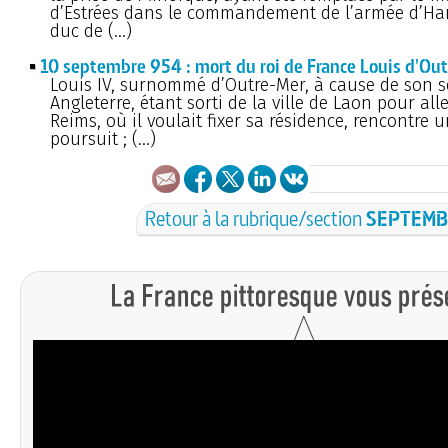
d’Estrées dans le commandement de l’armée d’Han
duc de (…)
10 septembre 954 : mort du roi de France Louis d'Ou
Louis IV, surnommé d’Outre-Mer, à cause de son s
Angleterre, étant sorti de la ville de Laon pour alle
Reims, où il voulait fixer sa résidence, rencontre u
poursuit ; (…)
Retour à la rubrique/section
SEPTEMB