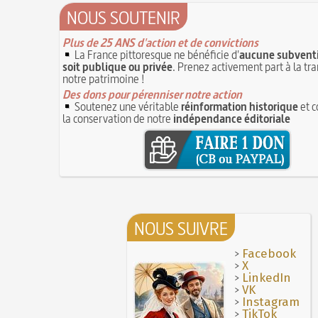
NOUS SOUTENIR
Plus de 25 ANS d'action et de convictions
La France pittoresque ne bénéficie d'
aucune subventi
soit publique ou privée
. Prenez activement part à la tr
notre patrimoine !
Des dons pour pérenniser notre action
Soutenez une véritable
réinformation historique
et c
la conservation de notre
indépendance éditoriale
NOUS SUIVRE
>
Facebook
>
X
>
LinkedIn
>
VK
>
Instagram
>
TikTok