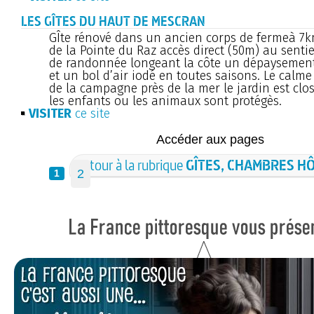
LES GÎTES DU HAUT DE MESCRAN
GÎte rénové dans un ancien corps de fermeà 7
de la Pointe du Raz accès direct (50m) au senti
de randonnée longeant la côte un dépaysemen
et un bol d’air iodé en toutes saisons. Le calme
de la campagne près de la mer le jardin est clo
les enfants ou les animaux sont protégès.
VISITER
ce site
Accéder aux pages
Retour à la rubrique
GÎTES, CHAMBRES H
2
1