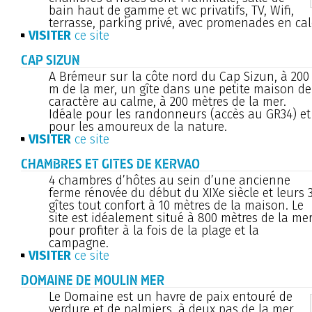
bain haut de gamme et wc privatifs, TV, Wifi,
terrasse, parking privé, avec promenades en cal
VISITER
ce site
CAP SIZUN
A Brémeur sur la côte nord du Cap Sizun, à 200
m de la mer, un gîte dans une petite maison de
caractère au calme, à 200 mètres de la mer.
Idéale pour les randonneurs (accès au GR34) et
pour les amoureux de la nature.
VISITER
ce site
CHAMBRES ET GITES DE KERVAO
4 chambres d’hôtes au sein d’une ancienne
ferme rénovée du début du XIXe siècle et leurs 
gîtes tout confort à 10 mètres de la maison. Le
site est idéalement situé à 800 mètres de la me
pour profiter à la fois de la plage et la
campagne.
VISITER
ce site
DOMAINE DE MOULIN MER
Le Domaine est un havre de paix entouré de
verdure et de palmiers, à deux pas de la mer