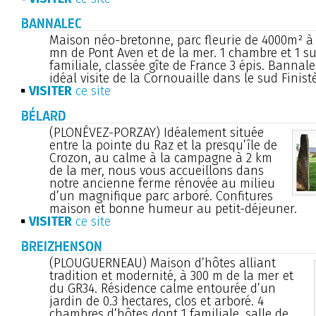
BANNALEC
Maison néo-bretonne, parc fleurie de 4000m² à
mn de Pont Aven et de la mer. 1 chambre et 1 su
familiale, classée gîte de France 3 épis. Bannale
idéal visite de la Cornouaille dans le sud Finistè
VISITER
ce site
BÉLARD
(PLONÉVEZ-PORZAY) Idéalement située
entre la pointe du Raz et la presqu’île de
Crozon, au calme à la campagne à 2 km
de la mer, nous vous accueillons dans
notre ancienne ferme rénovée au milieu
d’un magnifique parc arboré. Confitures
maison et bonne humeur au petit-déjeuner.
VISITER
ce site
BREIZHENSON
(PLOUGUERNEAU) Maison d’hôtes alliant
tradition et modernité, à 300 m de la mer et
du GR34. Résidence calme entourée d’un
jardin de 0.3 hectares, clos et arboré. 4
chambres d’hôtes dont 1 familiale, salle de