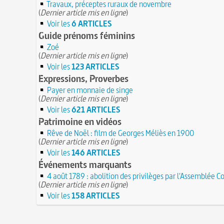
Travaux, préceptes ruraux de novembre
(
Dernier article mis en ligne
)
Voir les
6 ARTICLES
Guide prénoms féminins
Zoé
(
Dernier article mis en ligne
)
Voir les
123 ARTICLES
Expressions, Proverbes
Payer en monnaie de singe
(
Dernier article mis en ligne
)
Voir les
621 ARTICLES
Patrimoine en vidéos
Rêve de Noël : film de Georges Méliès en 1900
(
Dernier article mis en ligne
)
Voir les
146 ARTICLES
Événements marquants
4 août 1789 : abolition des privilèges par l'Assemblée C
(
Dernier article mis en ligne
)
Voir les
158 ARTICLES