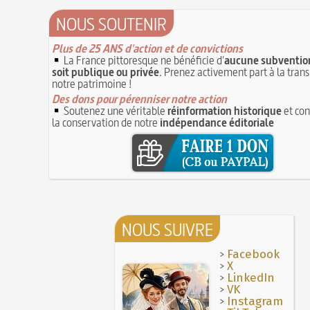
NOUS SOUTENIR
Plus de 25 ANS d'action et de convictions
La France pittoresque ne bénéficie d'
aucune subvention
soit publique ou privée
. Prenez activement part à la tran
notre patrimoine !
Des dons pour pérenniser notre action
Soutenez une véritable
réinformation historique
et con
la conservation de notre
indépendance éditoriale
NOUS SUIVRE
>
Facebook
>
X
>
LinkedIn
>
VK
>
Instagram