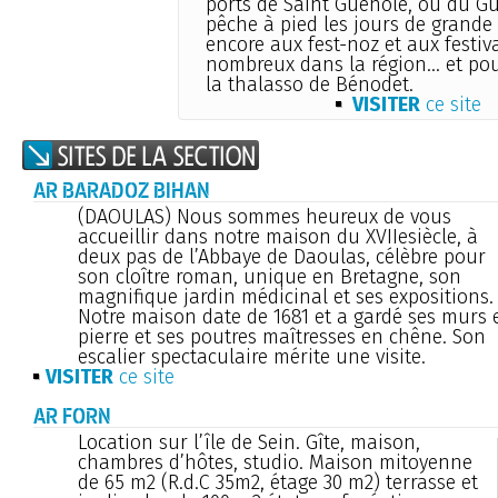
ports de Saint Guénolé, ou du Gui
pêche à pied les jours de grande
encore aux fest-noz et aux festiva
nombreux dans la région... et po
la thalasso de Bénodet.
VISITER
ce site
AR BARADOZ BIHAN
(DAOULAS) Nous sommes heureux de vous
accueillir dans notre maison du XVIIesiècle, à
deux pas de l’Abbaye de Daoulas, célèbre pour
son cloître roman, unique en Bretagne, son
magnifique jardin médicinal et ses expositions.
Notre maison date de 1681 et a gardé ses murs 
pierre et ses poutres maîtresses en chêne. Son
escalier spectaculaire mérite une visite.
VISITER
ce site
AR FORN
Location sur l’île de Sein. Gîte, maison,
chambres d’hôtes, studio. Maison mitoyenne
de 65 m2 (R.d.C 35m2, étage 30 m2) terrasse et