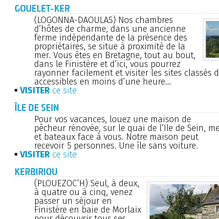
GOUELET-KER
(LOGONNA-DAOULAS) Nos chambres
d’hôtes de charme, dans une ancienne
ferme indépendante de la présence des
propriétaires, se situe à proximité de la
mer. Vous êtes en Bretagne, tout au bout,
dans le Finistère et d’ici, vous pourrez
rayonner facilement et visiter les sites classés d
accessibles en moins d’une heure...
VISITER
ce site
ÎLE DE SEIN
Pour vos vacances, louez une maison de
pêcheur rénovée, sur le quai de l’Ile de Sein, m
et bateaux face à vous. Notre maison peut
recevoir 5 personnes. Une île sans voiture.
VISITER
ce site
KERBIRIOU
(PLOUEZOC’H) Seul, à deux,
à quatre ou à cinq, venez
passer un séjour en
Finistère en baie de Morlaix
pour découvrir tous ses