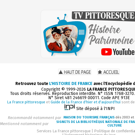
Retrouvez toute
L'HISTOIRE DE FRANCE
avec l'Encyclopédie 
Copyright © 1999-2026
LA FRANCE PITTORESQU
Tous droits réservés. Reproduction interdite. N° ISSN 1768-3270
N° Siret 481 246619 00011. Code APE 913E
La France pittoresque
et
Guide de la France d'hier et d'aujourd'hui
sont de
Site déposé à l'INPI
Recommandé notamment par
MAISON DU TOURISME FRANÇAIS
dès 2003 et
SIGNETS DE LA BIBLIOTHÈQUE NATIONALE DE FR
Mentionné notamment par
CULTURE
Services La France pittoresque
|
Politique de confidentia
L'événement historique du jour