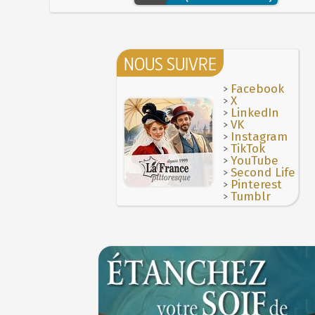
NOUS SUIVRE
>
Facebook
>
X
>
LinkedIn
>
VK
>
Instagram
>
TikTok
>
YouTube
>
Second Life
>
Pinterest
>
Tumblr