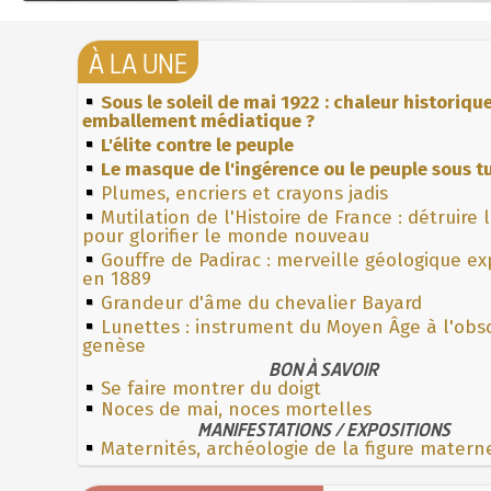
À LA UNE
Sous le soleil de mai 1922 : chaleur historiqu
emballement médiatique ?
L'élite contre le peuple
Le masque de l'ingérence ou le peuple sous tu
Plumes, encriers et crayons jadis
Mutilation de l'Histoire de France : détruire 
pour glorifier le monde nouveau
Gouffre de Padirac : merveille géologique e
en 1889
Grandeur d'âme du chevalier Bayard
Lunettes : instrument du Moyen Âge à l'obs
genèse
BON À SAVOIR
Se faire montrer du doigt
Noces de mai, noces mortelles
MANIFESTATIONS / EXPOSITIONS
Maternités, archéologie de la figure matern