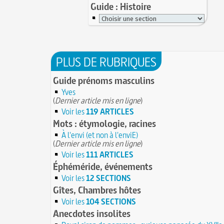
Guide : Histoire
PLUS DE RUBRIQUES
Guide prénoms masculins
Yves
(
Dernier article mis en ligne
)
Voir les
119 ARTICLES
Mots : étymologie, racines
À l'envi (et non à l'enviE)
(
Dernier article mis en ligne
)
Voir les
111 ARTICLES
Éphéméride, événements
Voir les
12 SECTIONS
Gîtes, Chambres hôtes
Voir les
104 SECTIONS
Anecdotes insolites