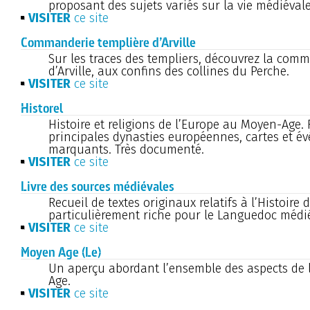
proposant des sujets variés sur la vie médiévale
VISITER
ce site
Commanderie templière d’Arville
Sur les traces des templiers, découvrez la com
d’Arville, aux confins des collines du Perche.
VISITER
ce site
Historel
Histoire et religions de l’Europe au Moyen-Age. 
principales dynasties européennes, cartes et 
marquants. Très documenté.
VISITER
ce site
Livre des sources médiévales
Recueil de textes originaux relatifs à l’Histoire 
particulièrement riche pour le Languedoc médié
VISITER
ce site
Moyen Age (Le)
Un aperçu abordant l’ensemble des aspects de 
Age.
VISITER
ce site