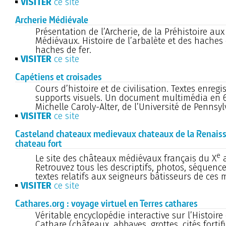
VISITER
ce site
Archerie Médiévale
Présentation de l’Archerie, de la Préhistoire au
Médiévaux. Histoire de l’arbalète et des haches 
haches de fer.
VISITER
ce site
Capétiens et croisades
Cours d’histoire et de civilisation. Textes enregis
supports visuels. Un document multimédia en 6
Michelle Caroly-Alter, de l’Université de Pennsyl
VISITER
ce site
Casteland chateaux medievaux chateaux de la Renaiss
chateau fort
e
Le site des châteaux médiévaux français du X
a
Retrouvez tous les descriptifs, photos, séquence
textes relatifs aux seigneurs bâtisseurs de ce
VISITER
ce site
Cathares.org : voyage virtuel en Terres cathares
Véritable encyclopédie interactive sur l’Histoire 
Cathare (châteaux, abbayes, grottes, cités fortifi