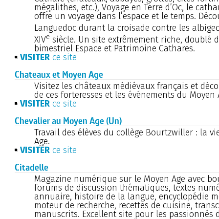
mégalithes, etc.), Voyage en Terre d’Oc, le cath
offre un voyage dans l’espace et le temps. Déco
Languedoc durant la croisade contre les albigeo
e
XIV
siècle. Un site extrêmement riche, doublé
bimestriel Espace et Patrimoine Cathares.
VISITER
ce site
Chateaux et Moyen Age
Visitez les châteaux médiévaux français et décou
de ces forteresses et les événements du Moyen 
VISITER
ce site
Chevalier au Moyen Age (Un)
Travail des élèves du collège Bourtzwiller : la 
Age.
VISITER
ce site
Citadelle
Magazine numérique sur le Moyen Age avec bou
forums de discussion thématiques, textes numé
annuaire, histoire de la langue, encyclopédie m
moteur de recherche, recettes de cuisine, transc
manuscrits. Excellent site pour les passionnés