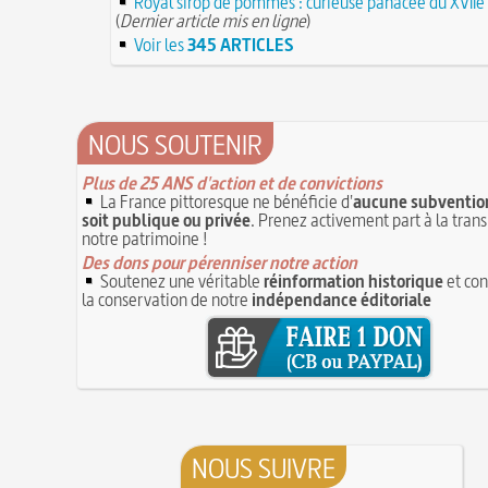
Royal sirop de pommes : curieuse panacée du XVIIe 
(
Dernier article mis en ligne
)
Voir les
345 ARTICLES
NOUS SOUTENIR
Plus de 25 ANS d'action et de convictions
La France pittoresque ne bénéficie d'
aucune subvention
soit publique ou privée
. Prenez activement part à la tran
notre patrimoine !
Des dons pour pérenniser notre action
Soutenez une véritable
réinformation historique
et con
la conservation de notre
indépendance éditoriale
NOUS SUIVRE