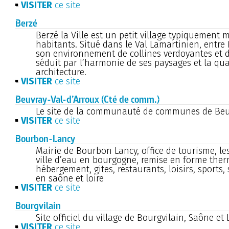
VISITER
ce site
Berzé
Berzé la Ville est un petit village typiquement
habitants. Situé dans le Val Lamartinien, entre
son environnement de collines verdoyantes et d
séduit par l’harmonie de ses paysages et la qua
architecture.
VISITER
ce site
Beuvray-Val-d’Arroux (Cté de comm.)
Le site de la communauté de communes de Beuv
VISITER
ce site
Bourbon-Lancy
Mairie de Bourbon Lancy, office de tourisme, l
ville d’eau en bourgogne, remise en forme ther
hébergement, gites, restaurants, loisirs, sports,
en saône et loire
VISITER
ce site
Bourgvilain
Site officiel du village de Bourgvilain, Saône et 
VISITER
ce site