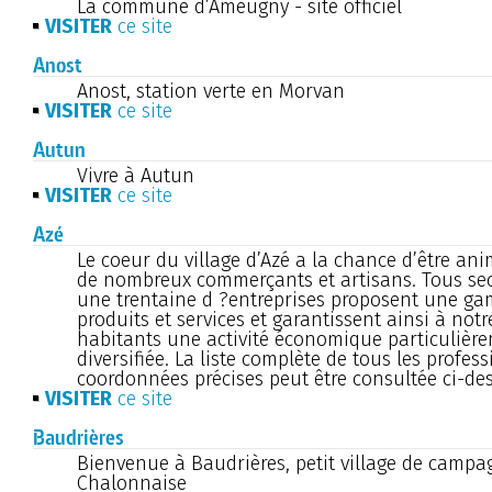
La commune d’Ameugny - site officiel
VISITER
ce site
Anost
Anost, station verte en Morvan
VISITER
ce site
Autun
Vivre à Autun
VISITER
ce site
Azé
Le coeur du village d’Azé a la chance d’être an
de nombreux commerçants et artisans. Tous se
une trentaine d ?entreprises proposent une ga
produits et services et garantissent ainsi à n
habitants une activité économique particulière
diversifiée. La liste complète de tous les profes
coordonnées précises peut être consultée ci-de
VISITER
ce site
Baudrières
Bienvenue à Baudrières, petit village de campa
Chalonnaise