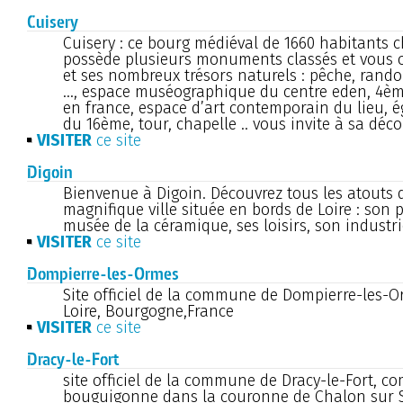
Cuisery
Cuisery : ce bourg médiéval de 1660 habitants c
possède plusieurs monuments classés et vous of
et ses nombreux trésors naturels : pêche, rand
..., espace muséographique du centre eden, 4ème
en france, espace d’art contemporain du lieu, 
du 16ème, tour, chapelle .. vous invite à sa déc
VISITER
ce site
Digoin
Bienvenue à Digoin. Découvrez tous les atouts d
magnifique ville située en bords de Loire : son 
musée de la céramique, ses loisirs, son industrie
VISITER
ce site
Dompierre-les-Ormes
Site officiel de la commune de Dompierre-les-O
Loire, Bourgogne,France
VISITER
ce site
Dracy-le-Fort
site officiel de la commune de Dracy-le-Fort, 
bouguigonne dans la couronne de Chalon sur