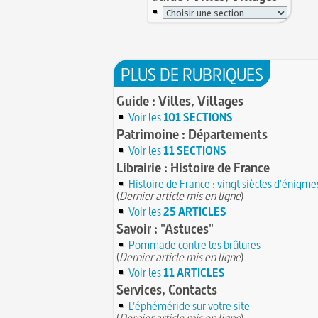
PLUS DE RUBRIQUES
Guide : Villes, Villages
Voir les
101 SECTIONS
Patrimoine : Départements
Voir les
11 SECTIONS
Librairie : Histoire de France
Histoire de France : vingt siècles d'énigme
(
Dernier article mis en ligne
)
Voir les
25 ARTICLES
Savoir : "Astuces"
Pommade contre les brûlures
(
Dernier article mis en ligne
)
Voir les
11 ARTICLES
Services, Contacts
L'éphéméride sur votre site
(
Dernier article mis en ligne
)