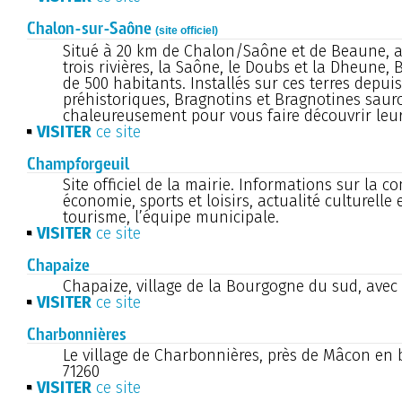
Chalon-sur-Saône
(site officiel)
Situé à 20 km de Chalon/Saône et de Beaune, 
trois rivières, la Saône, le Doubs et la Dheune,
de 500 habitants. Installés sur ces terres depui
préhistoriques, Bragnotins et Bragnotines sauro
chaleureusement pour vous faire découvrir leur 
VISITER
ce site
Champforgeuil
Site officiel de la mairie. Informations sur la 
économie, sports et loisirs, actualité culturelle e
tourisme, l’équipe municipale.
VISITER
ce site
Chapaize
Chapaize, village de la Bourgogne du sud, avec
VISITER
ce site
Charbonnières
Le village de Charbonnières, près de Mâcon en
71260
VISITER
ce site