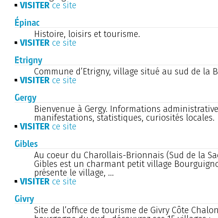
VISITER
ce site
Épinac
Histoire, loisirs et tourisme.
VISITER
ce site
Etrigny
Commune d’Etrigny, village situé au sud de la 
VISITER
ce site
Gergy
Bienvenue à Gergy. Informations administrative
manifestations, statistiques, curiosités locales.
VISITER
ce site
Gibles
Au coeur du Charollais-Brionnais (Sud de la Saô
Gibles est un charmant petit village Bourguigno
présente le village, ...
VISITER
ce site
Givry
Site de l’office de tourisme de Givry Côte Chalo