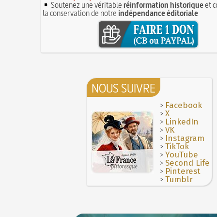
Soutenez une véritable
réinformation historique
et c
la conservation de notre
indépendance éditoriale
NOUS SUIVRE
>
Facebook
>
X
>
LinkedIn
>
VK
>
Instagram
>
TikTok
>
YouTube
>
Second Life
>
Pinterest
>
Tumblr