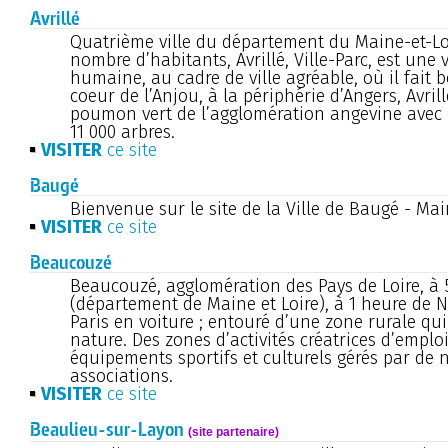
Avrillé
Quatrième ville du département du Maine-et-Lo
nombre d’habitants, Avrillé, Ville-Parc, est une vi
humaine, au cadre de ville agréable, où il fait b
coeur de l’Anjou, à la périphérie d’Angers, Avrill
poumon vert de l’agglomération angevine avec 5
11 000 arbres.
VISITER
ce site
Baugé
Bienvenue sur le site de la Ville de Baugé - Mai
VISITER
ce site
Beaucouzé
Beaucouzé, agglomération des Pays de Loire, à 
(département de Maine et Loire), à 1 heure de N
Paris en voiture ; entouré d’une zone rurale qu
nature. Des zones d’activités créatrices d’emploi
équipements sportifs et culturels gérés par de
associations.
VISITER
ce site
Beaulieu-sur-Layon
(site partenaire)