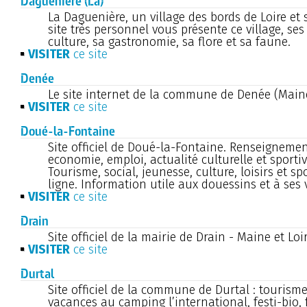
Daguenière (La)
La Daguenière, un village des bords de Loire et 
site très personnel vous présente ce village, ses
culture, sa gastronomie, sa flore et sa faune.
VISITER
ce site
Denée
Le site internet de la commune de Denée (Maine
VISITER
ce site
Doué-la-Fontaine
Site officiel de Doué-la-Fontaine. Renseignemen
economie, emploi, actualité culturelle et sportiv
Tourisme, social, jeunesse, culture, loisirs et sp
ligne. Information utile aux douessins et à ses v
VISITER
ce site
Drain
Site officiel de la mairie de Drain - Maine et Loi
VISITER
ce site
Durtal
Site officiel de la commune de Durtal : tourisme
vacances au camping l’international, festi-bio, f