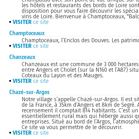
les hôtels et restaurants des bords de Loire sont
disposition pour vous faire découvrir les spécial
vins de Loire. Bienvenue à Champtoceaux, "Balco
VISITER
ce site
Champtoceaux
Champtoceaux, l’Enclos des Douves. Les patrim
VISITER
ce site
Chanzeaux
Chanzeaux est une commune de 3 000 hectares
entre Angers et Cholet (sur la N160 et l’A87) sit
Coteaux du Layon et des Mauges.
VISITER
ce site
Chazé-sur-Argos
Notre village s’appelle Chazé-sur-Argos. Il est s
de la France, à 35km d’Angers et 8km de Segré. 
recensement il comptait 814 habitants. C’est un 
essentiellement rural mais qui héberge aussi 
entreprises. Situé au bord de l’Argos, l’atmosphè
Ce site va vous permettre de le découvrir.
VISITER
ce site