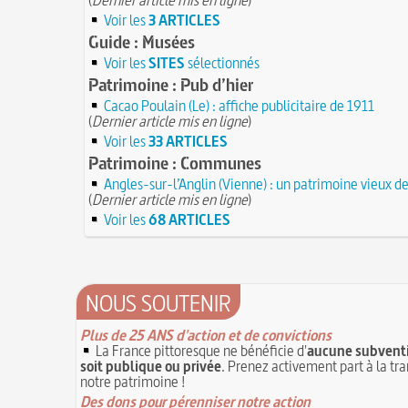
Voir les
3 ARTICLES
Guide : Musées
Voir les
SITES
sélectionnés
Patrimoine : Pub d’hier
Cacao Poulain (Le) : affiche publicitaire de 1911
(
Dernier article mis en ligne
)
Voir les
33 ARTICLES
Patrimoine : Communes
Angles-sur-l’Anglin (Vienne) : un patrimoine vieux 
(
Dernier article mis en ligne
)
Voir les
68 ARTICLES
NOUS SOUTENIR
Plus de 25 ANS d'action et de convictions
La France pittoresque ne bénéficie d'
aucune subventi
soit publique ou privée
. Prenez activement part à la tr
notre patrimoine !
Des dons pour pérenniser notre action