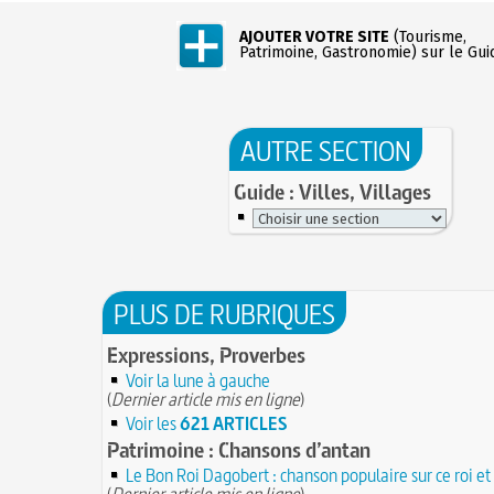
AJOUTER VOTRE SITE
(Tourisme,
Patrimoine, Gastronomie) sur le Gui
AUTRE SECTION
Guide : Villes, Villages
PLUS DE RUBRIQUES
Expressions, Proverbes
Voir la lune à gauche
(
Dernier article mis en ligne
)
Voir les
621 ARTICLES
Patrimoine : Chansons d’antan
Le Bon Roi Dagobert : chanson populaire sur ce roi et 
(
Dernier article mis en ligne
)