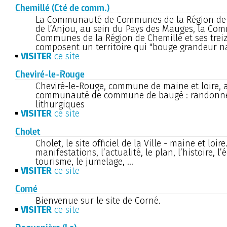
Chemillé (Cté de comm.)
La Communauté de Communes de la Région de 
de l’Anjou, au sein du Pays des Mauges, la C
Communes de la Région de Chemillé et ses tre
composent un territoire qui "bouge grandeur na
VISITER
ce site
Cheviré-le-Rouge
Cheviré-le-Rouge, commune de maine et loire, 
communauté de commune de baugé : randonne
lithurgiques
VISITER
ce site
Cholet
Cholet, le site officiel de la Ville - maine et loire
manifestations, l’actualité, le plan, l’histoire, l
tourisme, le jumelage, ...
VISITER
ce site
Corné
Bienvenue sur le site de Corné.
VISITER
ce site