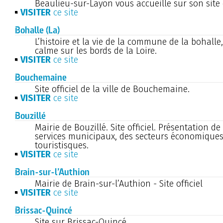
Beaulieu-sur-Layon vous accueille sur son site o
VISITER
ce site
Bohalle (La)
L’histoire et la vie de la commune de la bohall
calme sur les bords de la Loire.
VISITER
ce site
Bouchemaine
Site officiel de la ville de Bouchemaine.
VISITER
ce site
Bouzillé
Mairie de Bouzillé. Site officiel. Présentation 
services municipaux, des secteurs économiques,
touristisques.
VISITER
ce site
Brain-sur-l’Authion
Mairie de Brain-sur-l’Authion - Site officiel
VISITER
ce site
Brissac-Quincé
Site sur Brissac-Quincé.