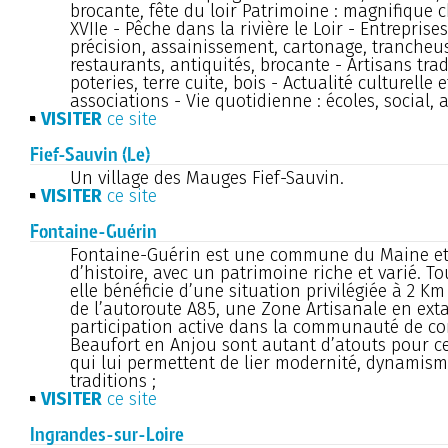
brocante, fête du loir Patrimoine : magnifique c
XVIIe - Pêche dans la rivière le Loir - Entrepris
précision, assainissement, cartonage, trancheu
restaurants, antiquités, brocante - Artisans tradi
poteries, terre cuite, bois - Actualité culturelle 
associations - Vie quotidienne : écoles, social, a
VISITER
ce site
Fief-Sauvin (Le)
Un village des Mauges Fief-Sauvin.
VISITER
ce site
Fontaine-Guérin
Fontaine-Guérin est une commune du Maine et
d’histoire, avec un patrimoine riche et varié. To
elle bénéficie d’une situation privilégiée à 2 Km
de l’autoroute A85, une Zone Artisanale en ext
participation active dans la communauté de 
Beaufort en Anjou sont autant d’atouts pour ce
qui lui permettent de lier modernité, dynamism
traditions ;
VISITER
ce site
Ingrandes-sur-Loire