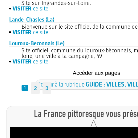
Site sur Ingrandes-sur-Loire.
VISITER
ce site
Lande-Chasles (La)
Bienvenue sur le site officiel de la commune d
VISITER
ce site
Louroux-Beconnais (Le)
Site officiel, commune du louroux-béconnais, ma
loire, une ville à la campagne, 49
VISITER
ce site
Accéder aux pages
Retour à la rubrique
GUIDE : VILLES, VI
2
3
1