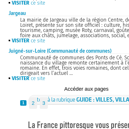
VISITER
ce site
Jargeau
La mairie de Jargeau ville de la région Centre,
Loiret, présente sur son site officiel : culture, hi
tourisme, camping, musée Roty, carnaval, goûte
foire aux châts, jumelage, associations, social,
VISITER
ce site
Juigné-sur-Loire (Communauté de communes)
Communauté de communes des Ponts de Cé. Son 
naissance du village remonte certainement à l
romaine. En effet, trois voies romaines, dont cel
dirigeait vers l’actuel ...
VISITER
ce site
Accéder aux pages
Retour à la rubrique
GUIDE : VILLES, VILL
2
3
1