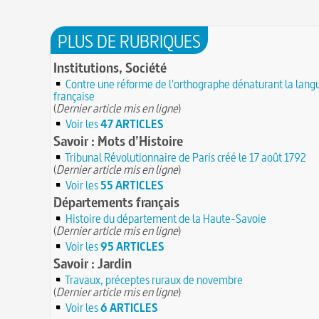
PLUS DE RUBRIQUES
Institutions, Société
Contre une réforme de l'orthographe dénaturant la lang
française
(
Dernier article mis en ligne
)
Voir les
47 ARTICLES
Savoir : Mots d’Histoire
Tribunal Révolutionnaire de Paris créé le 17 août 1792
(
Dernier article mis en ligne
)
Voir les
55 ARTICLES
Départements français
Histoire du département de la Haute-Savoie
(
Dernier article mis en ligne
)
Voir les
95 ARTICLES
Savoir : Jardin
Travaux, préceptes ruraux de novembre
(
Dernier article mis en ligne
)
Voir les
6 ARTICLES