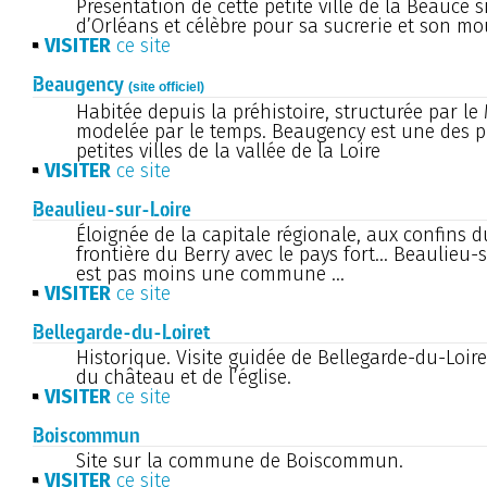
Présentation de cette petite ville de la Beauce 
d’Orléans et célèbre pour sa sucrerie et son mou
VISITER
ce site
Beaugency
(site officiel)
Habitée depuis la préhistoire, structurée par le
modelée par le temps. Beaugency est une des pl
petites villes de la vallée de la Loire
VISITER
ce site
Beaulieu-sur-Loire
Éloignée de la capitale régionale, aux confins du
frontière du Berry avec le pays fort... Beaulieu-
est pas moins une commune ...
VISITER
ce site
Bellegarde-du-Loiret
Historique. Visite guidée de Bellegarde-du-Loire
du château et de l’église.
VISITER
ce site
Boiscommun
Site sur la commune de Boiscommun.
VISITER
ce site