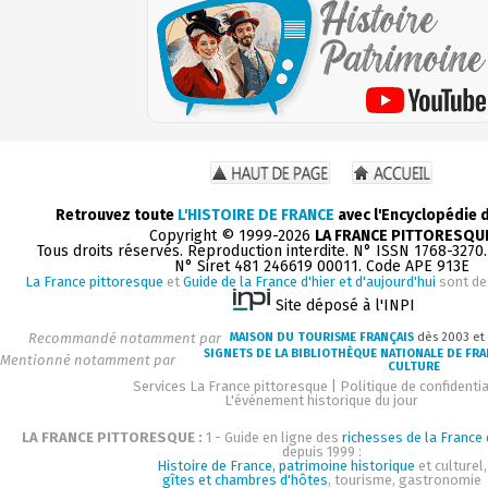
Retrouvez toute
L'HISTOIRE DE FRANCE
avec l'Encyclopédie 
Copyright © 1999-2026
LA FRANCE PITTORESQU
Tous droits réservés. Reproduction interdite. N° ISSN 1768-3270
N° Siret 481 246619 00011. Code APE 913E
La France pittoresque
et
Guide de la France d'hier et d'aujourd'hui
sont de
Site déposé à l'INPI
Recommandé notamment par
MAISON DU TOURISME FRANÇAIS
dès 2003 et
SIGNETS DE LA BIBLIOTHÈQUE NATIONALE DE FR
Mentionné notamment par
CULTURE
Services La France pittoresque
|
Politique de confidentia
L'événement historique du jour
LA FRANCE PITTORESQUE :
1 - Guide en ligne des
richesses de la France d
depuis 1999 :
Histoire de France, patrimoine historique
et culturel,
gîtes et chambres d'hôtes
, tourisme, gastronomie