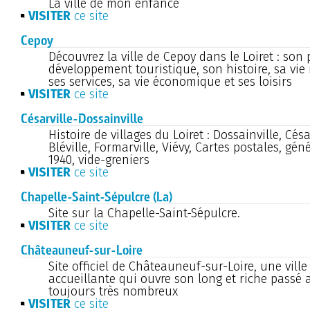
La ville de mon enfance
VISITER
ce site
Cepoy
Découvrez la ville de Cepoy dans le Loiret : son 
développement touristique, son histoire, sa vie
ses services, sa vie économique et ses loisirs
VISITER
ce site
Césarville-Dossainville
Histoire de villages du Loiret : Dossainville, César
Bléville, Formarville, Viévy, Cartes postales, gén
1940, vide-greniers
VISITER
ce site
Chapelle-Saint-Sépulcre (La)
Site sur la Chapelle-Saint-Sépulcre.
VISITER
ce site
Châteauneuf-sur-Loire
Site officiel de Châteauneuf-sur-Loire, une vill
accueillante qui ouvre son long et riche passé a
toujours très nombreux
VISITER
ce site