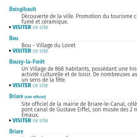
Boisgibault
Découverte de la ville. Promotion du tourisme cu
fumé et céramique.
VISITER
ce site
Bou
Bou - Village du Loiret
VISITER
ce site
Bouzy-la-Forêt
Un Village de 868 habitants, possèdant une his
activité culturelle et de loisir. De nombreuses a
un sens de la fête.
VISITER
ce site
Briare
(site officiel)
Site officiel de la mairie de Briare-le-Canal, cél
pont canal de Gustave Eiffel, son musée des 2 
Emaux.
VISITER
ce site
Briare