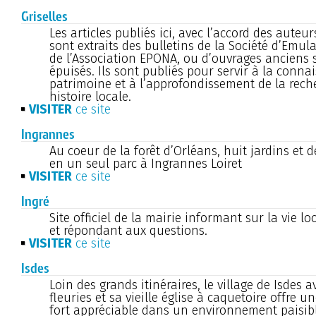
Griselles
Les articles publiés ici, avec l’accord des auteu
sont extraits des bulletins de la Société d’Emul
de l’Association EPONA, ou d’ouvrages anciens
épuisés. Ils sont publiés pour servir à la conn
patrimoine et à l’approfondissement de la rech
histoire locale.
VISITER
ce site
Ingrannes
Au coeur de la forêt d’Orléans, huit jardins et
en un seul parc à Ingrannes Loiret
VISITER
ce site
Ingré
Site officiel de la mairie informant sur la vie loc
et répondant aux questions.
VISITER
ce site
Isdes
Loin des grands itinéraires, le village de Isdes 
fleuries et sa vieille église à caquetoire offre u
fort appréciable dans un environnement paisib