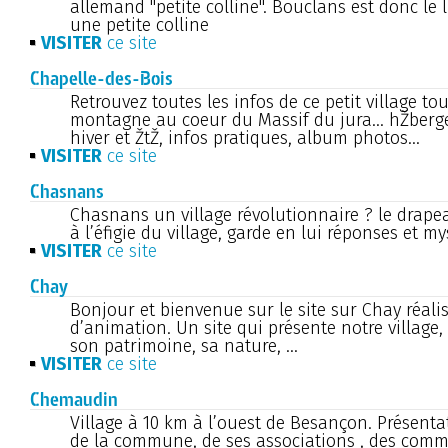
allemand "petite colline". Bouclans est donc le l
une petite colline
VISITER
ce site
Chapelle-des-Bois
Retrouvez toutes les infos de ce petit village to
montagne au coeur du Massif du jura... hŽberge
hiver et ŽtŽ, infos pratiques, album photos...
VISITER
ce site
Chasnans
Chasnans un village révolutionnaire ? le drape
à l’éfigie du village, garde en lui réponses et myst
VISITER
ce site
Chay
Bonjour et bienvenue sur le site sur Chay réali
d’animation. Un site qui présente notre village, 
son patrimoine, sa nature, ...
VISITER
ce site
Chemaudin
Village à 10 km à l’ouest de Besançon. Présentat
de la commune, de ses associations , des comm