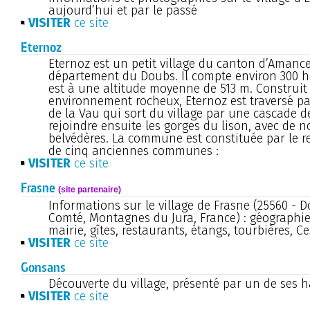
aujourd’hui et par le passé
VISITER
ce site
Eternoz
Eternoz est un petit village du canton d’Amanc
département du Doubs. Il compte environ 300 ha
est à une altitude moyenne de 513 m. Construi
environnement rocheux, Eternoz est traversé pa
de la Vau qui sort du village par une cascade 
rejoindre ensuite les gorges du lison, avec de 
belvédères. La commune est constituée par le 
de cinq anciennes communes :
VISITER
ce site
Frasne
(site partenaire)
Informations sur le village de Frasne (25560 - 
Comté, Montagnes du Jura, France) : géographie, 
mairie, gîtes, restaurants, étangs, tourbières, Ces
VISITER
ce site
Gonsans
Découverte du village, présenté par un de ses h
VISITER
ce site