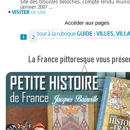
site des trouilles belôches. compte rendu munic
janvier 2007 ...
VISITER
ce site
Accéder aux pages
Retour à la rubrique
GUIDE : VILLES, VILL
2
1