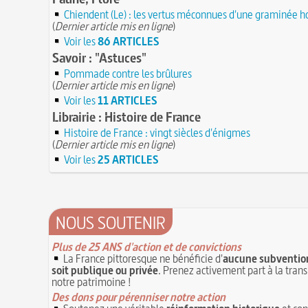
Chiendent (Le) : les vertus méconnues d'une graminée h
(
Dernier article mis en ligne
)
Voir les
86 ARTICLES
Savoir : "Astuces"
Pommade contre les brûlures
(
Dernier article mis en ligne
)
Voir les
11 ARTICLES
Librairie : Histoire de France
Histoire de France : vingt siècles d'énigmes
(
Dernier article mis en ligne
)
Voir les
25 ARTICLES
NOUS SOUTENIR
Plus de 25 ANS d'action et de convictions
La France pittoresque ne bénéficie d'
aucune subvention
soit publique ou privée
. Prenez activement part à la tran
notre patrimoine !
Des dons pour pérenniser notre action