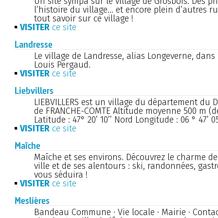
Un site sympa sur le village de Grosbois. Des p
l’histoire du village... et encore plein d’autres 
tout savoir sur ce village !
VISITER
ce site
Landresse
Le village de Landresse, alias Longeverne, dans 
Louis Pergaud.
VISITER
ce site
Liebvillers
LIEBVILLERS est un village du département du
de FRANCHE-COMTE Altitude moyenne 500 m (d
Latitude : 47° 20’ 10’’ Nord Longitude : 06 ° 47’ 05
VISITER
ce site
Maîche
Maîche et ses environs. Découvrez le charme de 
ville et de ses alentours : ski, randonnées, gastr
vous séduira !
VISITER
ce site
Meslières
Bandeau Commune · Vie locale · Mairie · Contact