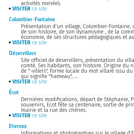
activités menées.
VISITER
ce site
Colombier-Fontaine
Présentation d’un village, Colombier-Fontaine, 
de son histoire, de son dynamisme , de la com
économie, de ses structures pédagogiques et as
VISITER
ce site
Déservillers
Site officiel de deservillers, présentation du vill
comté. Ses habitants, son histoire. Origine du
de "-villers", forme locale du mot villare issu du l
qui signifie "hameau", ...
VISITER
ce site
Écot
Dernières modifications, départ de Stéphanie, 
souvenirs, Ecot fête sa centenaire, sortie de pr
mairie et la rue des chênes.
VISITER
ce site
Eternoz
Informations et photographies sur le village d’E