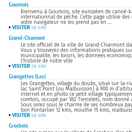
Goumois
Bienvenu à Goumois, site européen de canoé-ka
internationnal de pêche. Cette page utilise des
votre navigateur ne les prend pas en ...
VISITER
ce site
Grand-Chamont
Le site officiel de la ville de Grand-Charmont d
Vous y trouverez des informations pratiques sur
municipalite, les loisirs, les donnees economiq
l’histoire de notre ville
VISITER
ce site
Grangettes (Les)
Les Grangettes, village du doubs, situé sur la r
lac Saint Point (ou Malbuisson) à 900 m d’altitud
internet et en photo ce petit village typiquemen
comtois, occupé par 182 Tiercelets, nom donné 
Sous serez sous le charme de ses nombreux pa
loin Pontarlier 12 kms, mouthe 15 kms, malbui
VISITER
ce site
Grosbois