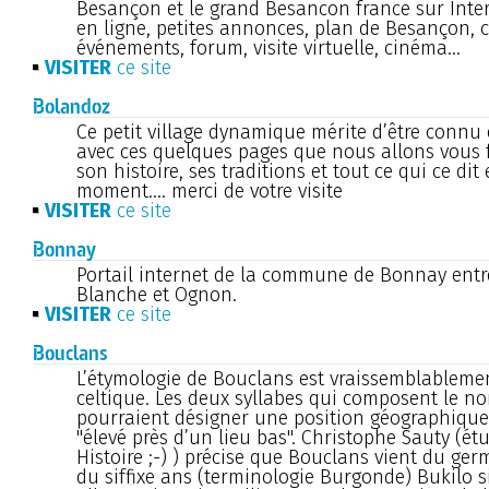
Besançon et le grand Besancon france sur Inte
en ligne, petites annonces, plan de Besançon, 
événements, forum, visite virtuelle, cinéma...
VISITER
ce site
Bolandoz
Ce petit village dynamique mérite d’être connu 
avec ces quelques pages que nous allons vous f
son histoire, ses traditions et tout ce qui ce dit 
moment.... merci de votre visite
VISITER
ce site
Bonnay
Portail internet de la commune de Bonnay ent
Blanche et Ognon.
VISITER
ce site
Bouclans
L’étymologie de Bouclans est vraissemblablemen
celtique. Les deux syllabes qui composent le no
pourraient désigner une position géographique 
"élevé près d’un lieu bas". Christophe Sauty (ét
Histoire ;-) ) précise que Bouclans vient du ger
du siffixe ans (terminologie Burgonde) Bukilo s