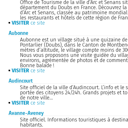
Office de Tourisme de la ville d’Arc et Senans si
département du Doubs en France. Découvrez la 
d’Arc et Senans, classée au patrimoine mondial
les restaurants et hôtels de cette région de Fr
VISITER
ce site
Aubonne
Aubonne est un village situé à une quizaine de
Pontarlier (Doubs), dans le Canton de Montbeno
mètres d’altitude, le village compte moins de 30
Nous vous proposons une visite guidée du villa
environs, agrémentée de photos et de commenta
Bonne balade !
VISITER
ce site
Audincourt
Site officiel de la ville d’Audincourt. L’info et le 
portée des citoyens 24/24h. Grands projets et t
de notre ville...
VISITER
ce site
Avanne-Aveney
Site officiel. Informations touristiques à destin
habitants.