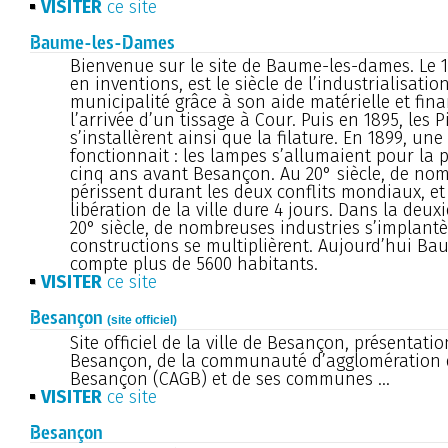
VISITER
ce site
Baume-les-Dames
Bienvenue sur le site de Baume-les-dames. Le 19
en inventions, est le siècle de l’industrialisation
municipalité grâce à son aide matérielle et fin
l’arrivée d’un tissage à Cour. Puis en 1895, les 
s’installèrent ainsi que la filature. En 1899, une
fonctionnait : les lampes s’allumaient pour la p
cinq ans avant Besançon. Au 20° siècle, de n
périssent durant les deux conflits mondiaux, et
libération de la ville dure 4 jours. Dans la deu
20° siècle, de nombreuses industries s’implantèr
constructions se multiplièrent. Aujourd’hui B
compte plus de 5600 habitants.
VISITER
ce site
Besançon
(site officiel)
Site officiel de la ville de Besançon, présentatio
Besançon, de la communauté d’agglomération
Besançon (CAGB) et de ses communes ...
VISITER
ce site
Besançon