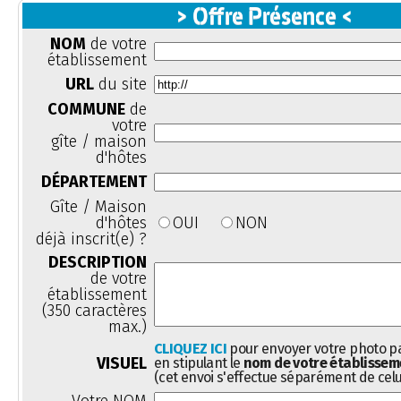
> Offre Présence <
NOM
de votre
établissement
URL
du site
COMMUNE
de
votre
gîte / maison
d'hôtes
DÉPARTEMENT
Gîte / Maison
d'hôtes
OUI
NON
déjà inscrit(e) ?
DESCRIPTION
de votre
établissement
(350 caractères
max.)
CLIQUEZ ICI
pour envoyer votre photo pa
VISUEL
en stipulant le
nom de votre établissem
(cet envoi s'effectue séparément de celu