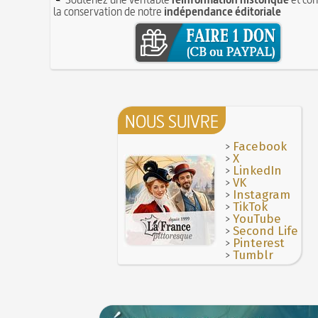
la conservation de notre
indépendance éditoriale
NOUS SUIVRE
>
Facebook
>
X
>
LinkedIn
>
VK
>
Instagram
>
TikTok
>
YouTube
>
Second Life
>
Pinterest
>
Tumblr