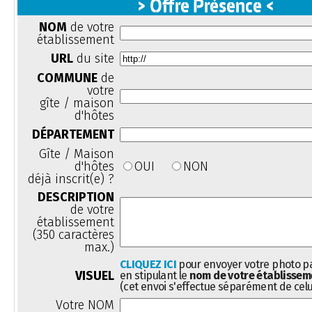
> Offre Présence <
NOM
de votre
établissement
URL
du site
COMMUNE
de
votre
gîte / maison
d'hôtes
DÉPARTEMENT
Gîte / Maison
d'hôtes
OUI
NON
déjà inscrit(e) ?
DESCRIPTION
de votre
établissement
(350 caractères
max.)
CLIQUEZ ICI
pour envoyer votre photo pa
VISUEL
en stipulant le
nom de votre établissem
(cet envoi s'effectue séparément de celu
Votre NOM