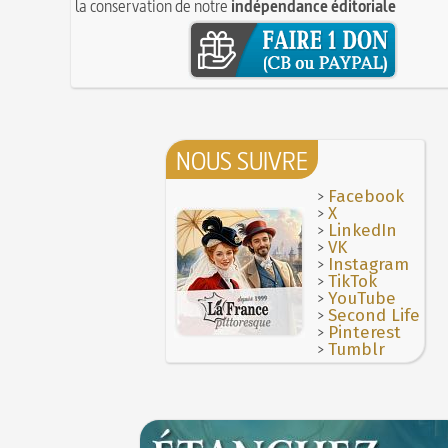
la conservation de notre
indépendance éditoriale
NOUS SUIVRE
>
Facebook
>
X
>
LinkedIn
>
VK
>
Instagram
>
TikTok
>
YouTube
>
Second Life
>
Pinterest
>
Tumblr