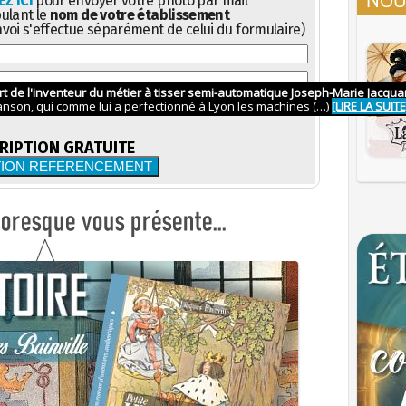
Z ICI
pour envoyer votre photo par mail
pulant le
nom de votre établissement
nvoi s'effectue séparément de celui du formulaire)
RIPTION GRATUITE