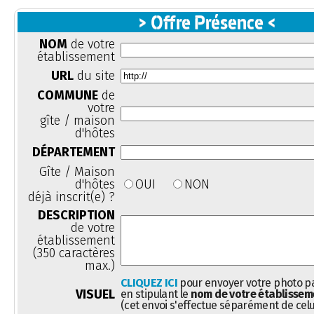
> Offre Présence <
NOM
de votre
établissement
URL
du site
COMMUNE
de
votre
gîte / maison
d'hôtes
DÉPARTEMENT
Gîte / Maison
d'hôtes
OUI
NON
déjà inscrit(e) ?
DESCRIPTION
de votre
établissement
(350 caractères
max.)
CLIQUEZ ICI
pour envoyer votre photo pa
VISUEL
en stipulant le
nom de votre établissem
(cet envoi s'effectue séparément de celu