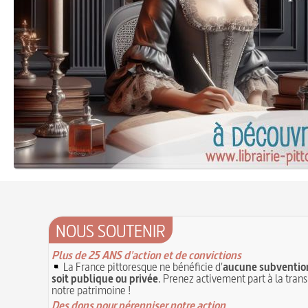
NOUS SOUTENIR
Plus de 25 ANS d'action et de convictions
La France pittoresque ne bénéficie d'
aucune subvention
soit publique ou privée
. Prenez activement part à la tran
notre patrimoine !
Des dons pour pérenniser notre action