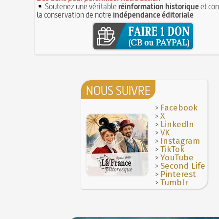
Soutenez une véritable
réinformation historique
et con
la conservation de notre
indépendance éditoriale
NOUS SUIVRE
>
Facebook
>
X
>
LinkedIn
>
VK
>
Instagram
>
TikTok
>
YouTube
>
Second Life
>
Pinterest
>
Tumblr