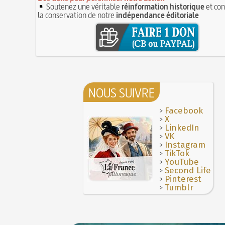
Soutenez une véritable
réinformation historique
et con
la conservation de notre
indépendance éditoriale
NOUS SUIVRE
>
Facebook
>
X
>
LinkedIn
>
VK
>
Instagram
>
TikTok
>
YouTube
>
Second Life
>
Pinterest
>
Tumblr