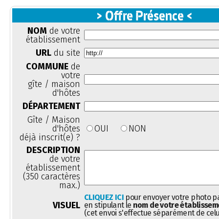
> Offre Présence <
NOM
de votre
établissement
URL
du site
COMMUNE
de
votre
gîte / maison
d'hôtes
DÉPARTEMENT
Gîte / Maison
d'hôtes
OUI
NON
déjà inscrit(e) ?
DESCRIPTION
de votre
établissement
(350 caractères
max.)
CLIQUEZ ICI
pour envoyer votre photo pa
VISUEL
en stipulant le
nom de votre établissem
(cet envoi s'effectue séparément de celu