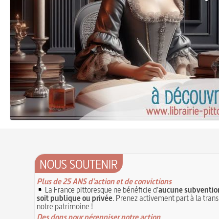
NOUS SOUTENIR
Plus de 25 ANS d'action et de convictions
La France pittoresque ne bénéficie d'
aucune subvention
soit publique ou privée
. Prenez activement part à la tran
notre patrimoine !
Des dons pour pérenniser notre action