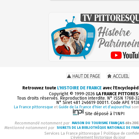
Retrouvez toute
L'HISTOIRE DE FRANCE
avec l'Encyclopéd
Copyright © 1999-2026
LA FRANCE PITTORE
Tous droits réservés. Reproduction interdite. N° ISSN 1768-3
N° Siret 481 246619 00011. Code APE 913
La France pittoresque
et
Guide de la France d'hier et d'aujourd'hui
sont
Site déposé à l'INPI
Recommandé notamment par
MAISON DU TOURISME FRANÇAIS
dès 200
Mentionné notamment par
SIGNETS DE LA BIBLIOTHÈQUE NATIONALE DE FRA
Services La France pittoresque
|
Politique de confide
L'événement historique du jour