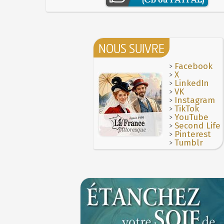
NOUS SUIVRE
>
Facebook
>
X
>
LinkedIn
>
VK
>
Instagram
>
TikTok
>
YouTube
>
Second Life
>
Pinterest
>
Tumblr