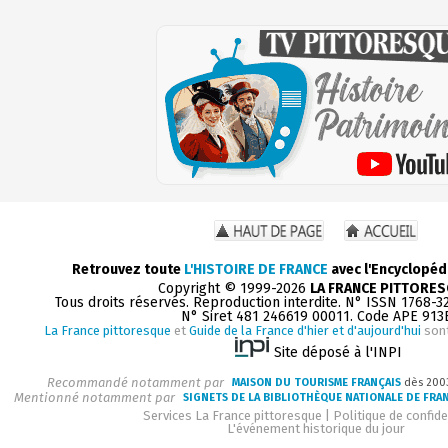
Retrouvez toute
L'HISTOIRE DE FRANCE
avec l'Encyclopéd
Copyright © 1999-2026
LA FRANCE PITTORE
Tous droits réservés. Reproduction interdite. N° ISSN 1768-3
N° Siret 481 246619 00011. Code APE 913
La France pittoresque
et
Guide de la France d'hier et d'aujourd'hui
sont
Site déposé à l'INPI
Recommandé notamment par
MAISON DU TOURISME FRANÇAIS
dès 200
Mentionné notamment par
SIGNETS DE LA BIBLIOTHÈQUE NATIONALE DE FRA
Services La France pittoresque
|
Politique de confide
L'événement historique du jour