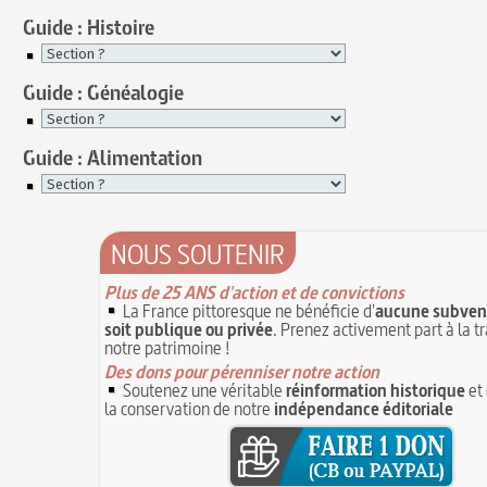
Guide : Histoire
Guide : Généalogie
Guide : Alimentation
NOUS SOUTENIR
Plus de 25 ANS d'action et de convictions
La France pittoresque ne bénéficie d'
aucune subvent
soit publique ou privée
. Prenez activement part à la t
notre patrimoine !
Des dons pour pérenniser notre action
Soutenez une véritable
réinformation historique
et 
la conservation de notre
indépendance éditoriale