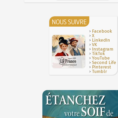
NOUS SUIVRE
>
Facebook
>
X
>
LinkedIn
>
VK
>
Instagram
>
TikTok
>
YouTube
>
Second Life
>
Pinterest
>
Tumblr