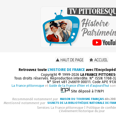
Retrouvez toute
L'HISTOIRE DE FRANCE
avec l'Encyclopéd
Copyright © 1999-2026
LA FRANCE PITTORE
Tous droits réservés. Reproduction interdite. N° ISSN 1768-3
N° Siret 481 246619 00011. Code APE 913
La France pittoresque
et
Guide de la France d'hier et d'aujourd'hui
sont
Site déposé à l'INPI
Recommandé notamment par
MAISON DU TOURISME FRANÇAIS
dès 200
Mentionné notamment par
SIGNETS DE LA BIBLIOTHÈQUE NATIONALE DE FRA
Services La France pittoresque
|
Politique de confide
L'événement historique du jour