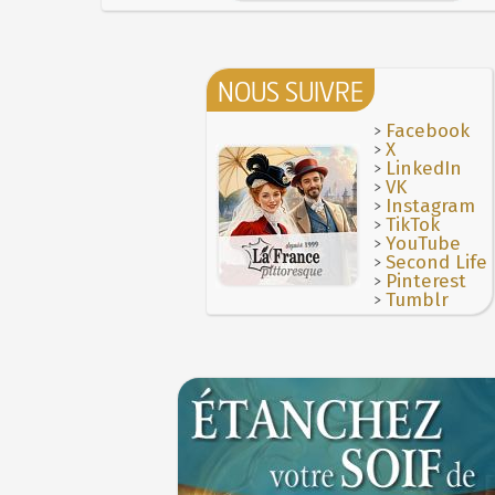
NOUS SUIVRE
>
Facebook
>
X
>
LinkedIn
>
VK
>
Instagram
>
TikTok
>
YouTube
>
Second Life
>
Pinterest
>
Tumblr