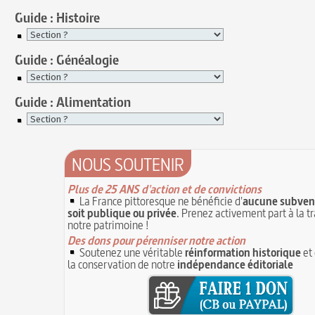
Guide : Histoire
Guide : Généalogie
Guide : Alimentation
NOUS SOUTENIR
Plus de 25 ANS d'action et de convictions
La France pittoresque ne bénéficie d'
aucune subvent
soit publique ou privée
. Prenez activement part à la t
notre patrimoine !
Des dons pour pérenniser notre action
Soutenez une véritable
réinformation historique
et 
la conservation de notre
indépendance éditoriale