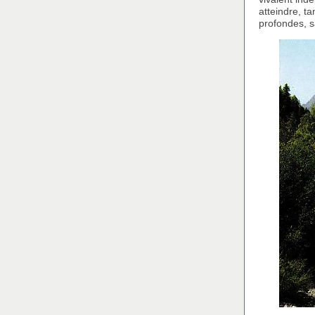
atteindre, ta
profondes, 