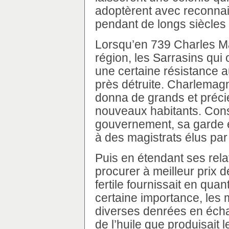
adoptèrent avec reconnais
pendant de longs siècles l
Lorsqu’en 739 Charles Ma
région, les Sarrasins qui
une certaine résistance au
près détruite. Charlemagne
donna de grands et précie
nouveaux habitants. Con
gouvernement, sa garde e
à des magistrats élus par 
Puis en étendant ses rel
procurer à meilleur prix d
fertile fournissait en quant
certaine importance, les
diverses denrées en échan
de l’huile que produisait