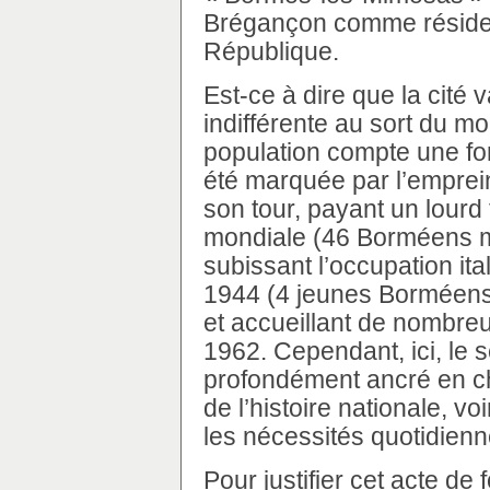
Brégançon comme résiden
République.
Est-ce à dire que la cité 
indifférente au sort du m
population compte une for
été marquée par l’emprein
son tour, payant un lourd 
mondiale (46 Borméens m
subissant l’occupation it
1944 (4 jeunes Borméens
et accueillant de nombreu
1962. Cependant, ici, le s
profondément ancré en c
de l’histoire nationale, v
les nécessités quotidienne
Pour justifier cet acte de 