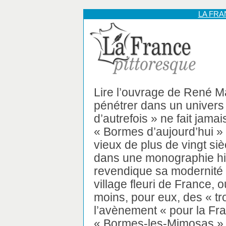
LA FR
Lire l’ouvrage de René Ma
pénétrer dans un univers
d’autrefois » ne fait jamai
« Bormes d’aujourd’hui » 
vieux de plus de vingt si
dans une monographie his
revendique sa modernité e
village fleuri de France
moins, pour eux, des « tr
l’avènement « pour la Fr
« Bormes-les-Mimosas » e