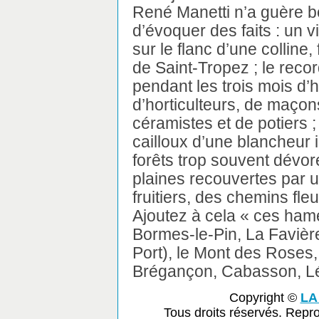
René Manetti n’a guère beso
d’évoquer des faits : un v
sur le flanc d’une colline,
de Saint-Tropez ; le reco
pendant les trois mois d’
d’horticulteurs, de maçon
céramistes et de potiers ;
cailloux d’une blancheur 
forêts trop souvent dévo
plaines recouvertes par u
fruitiers, des chemins fle
Ajoutez à cela « ces ham
Bormes-le-Pin, La Faviè
Port), le Mont des Roses,
Brégançon, Cabasson, Lé
Copyright ©
LA
Tous droits réservés. Repr