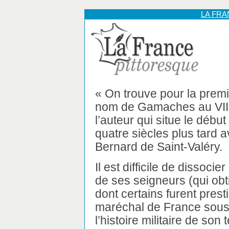
LA FR
« On trouve pour la premi
nom de Gamaches au VIIe 
l’auteur qui situe le début
quatre siècles plus tard 
Bernard de Saint-Valéry.
Il est difficile de dissoci
de ses seigneurs (qui obti
dont certains furent pre
maréchal de France sous 
l’histoire militaire de son