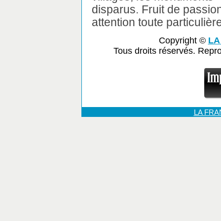
disparus. Fruit de passio
attention toute particulièr
Copyright ©
LA
Tous droits réservés. Repr
LA FR