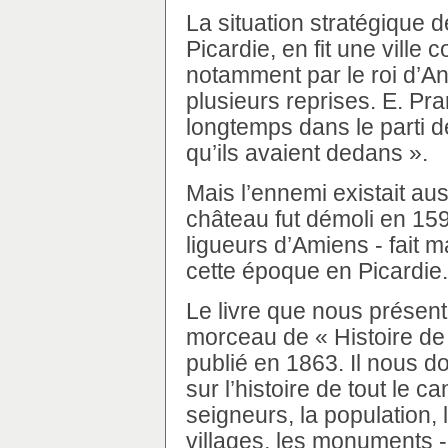
La situation stratégique 
Picardie, en fit une vill
notamment par le roi d’An
plusieurs reprises. E. Pr
longtemps dans le parti 
qu’ils avaient dedans ».
Mais l’ennemi existait auss
château fut démoli en 15
ligueurs d’Amiens - fait 
cette époque en Picardie.
Le livre que nous présento
morceau de « Histoire de 
publié en 1863. Il nous 
sur l’histoire de tout le 
seigneurs, la population, l
villages, les monuments -