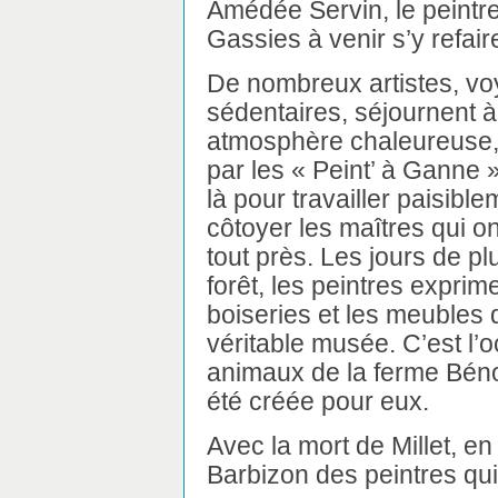
Amédée Servin, le peintre 
Gassies à venir s’y refai
De nombreux artistes, v
sédentaires, séjournent à
atmosphère chaleureuse, 
par les « Peint’ à Ganne 
là pour travailler paisible
côtoyer les maîtres qui 
tout près. Les jours de pl
forêt, les peintres exprime
boiseries et les meubles 
véritable musée. C’est l’
animaux de la ferme Bénoni
été créée pour eux.
Avec la mort de Millet, en
Barbizon des peintres qui