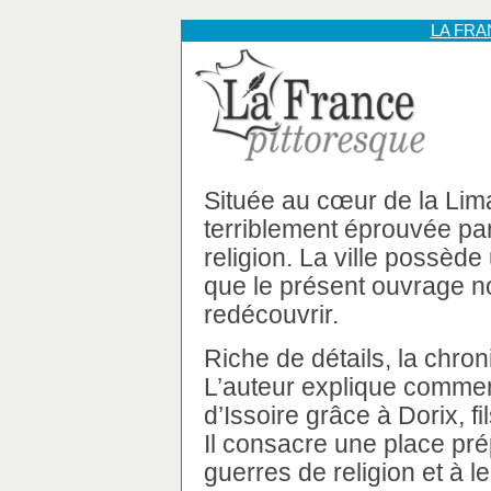
LA FR
Située au cœur de la Lima
terriblement éprouvée pa
religion. La ville possède
que le présent ouvrage no
redécouvrir.
Riche de détails, la chroniq
L’auteur explique comment
d’Issoire grâce à Dorix, fi
Il consacre une place p
guerres de religion et à 