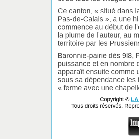
Ce canton, « situé dans la
Pas-de-Calais », a une hi
commence au début de l’è
la plume de l’auteur, au 
territoire par les Prussien
Baronnie-pairie dès 9l8, P
puissance et en nombre d
apparaît ensuite comme u
sous sa dépendance les fi
« ferme avec une chapell
Copyright ©
LA
Tous droits réservés. Repr