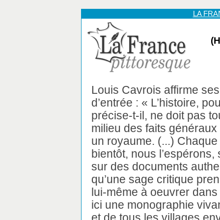
LA FR
(
Louis Cavrois affirme ses
d’entrée : « L’histoire, po
précise-t-il, ne doit pas t
milieu des faits généraux 
un royaume. (...) Chaque
bientôt, nous l’espérons, 
sur des documents authe
qu’une sage critique prend
lui-même à oeuvrer dans 
ici une monographie viva
et de tous les villages en