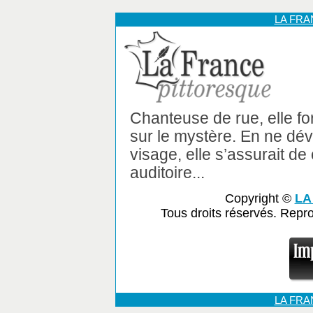
LA FR
Chanteuse de rue, elle f
sur le mystère. En ne dév
visage, elle s’assurait de
auditoire...
Copyright ©
LA
Tous droits réservés. Repr
LA FR