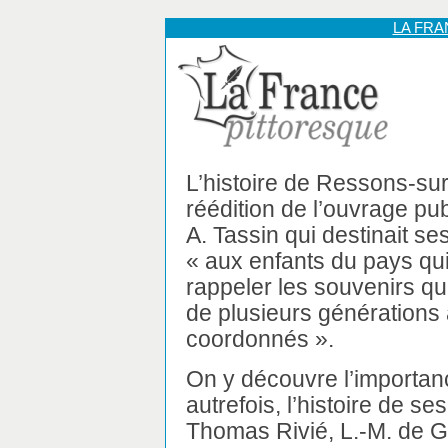
LA FR
L’histoire de Ressons-su
réédition de l’ouvrage pu
A. Tassin qui destinait s
« aux enfants du pays qui 
rappeler les souvenirs qui
de plusieurs générations a
coordonnés ».
On y découvre l’importan
autrefois, l’histoire de s
Thomas Rivié, L.-M. de G