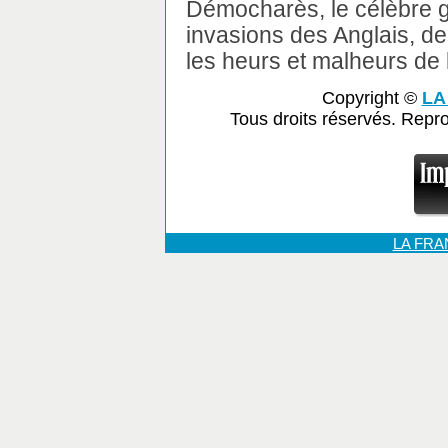
Démocharès, le célèbre gr
invasions des Anglais, d
les heurs et malheurs de l
Copyright ©
LA
Tous droits réservés. Repr
LA FR