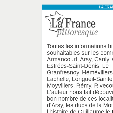
LA FR
Toutes les informations h
souhaitables sur les com
Armancourt, Arsy, Canly,
Estrées-Saint-Denis, Le F
Granfresnoy, Hémévillers
Lachelle, Longueil-Saint
Moyvillers, Rémy, Rivecou
L’auteur nous fait découvr
bon nombre de ces localit
d’Arsy, les ducs de la M
l’histoire de Guillaume le 