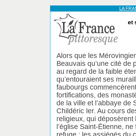
LA FR
et
Alors que les Mérovingie
Beauvais qu’une cité de 
au regard de la faible éte
qu’entouraient ses murail
faubourgs commencèrent 
fortifications, des monast
de la ville et l’abbaye de
Childéric Ier. Au cours d
religieux, qui déposèrent
l’église Saint-Étienne, ne
refuge ; les assiégés du 