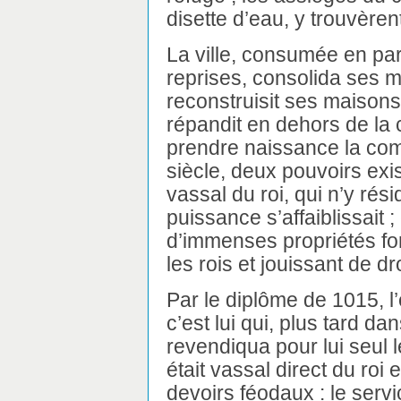
disette d’eau, y trouvèren
La ville, consumée en par
reprises, consolida ses m
reconstruisit ses maison
répandit en dehors de la 
prendre naissance la c
siècle, deux pouvoirs exis
vassal du roi, qui n’y rés
puissance s’affaiblissait 
d’immenses propriétés f
les rois et jouissant de dro
Par le diplôme de 1015, l
c’est lui qui, plus tard da
revendiqua pour lui seul le
était vassal direct du roi et
devoirs féodaux : le servic