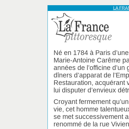
LA FR
Né en 1784 à Paris d’une 
Marie-Antoine Carême p
années de l’officine d’un 
dîners d’apparat de l’Empi
Restauration, acquérant 
lui disputer d’envieux dét
Croyant fermement qu’une
vie, cet homme talentueux
se met successivement au 
renommé de la rue Vivien