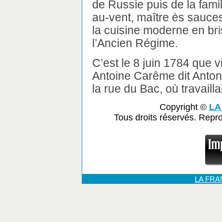
de Russie puis de la fami
au-vent, maître ès sauces
la cuisine moderne en bri
l’Ancien Régime.
C’est le 8 juin 1784 que 
Antoine Carême dit Anton
la rue du Bac, où travailla
Copyright ©
LA
Tous droits réservés. Repr
LA FR