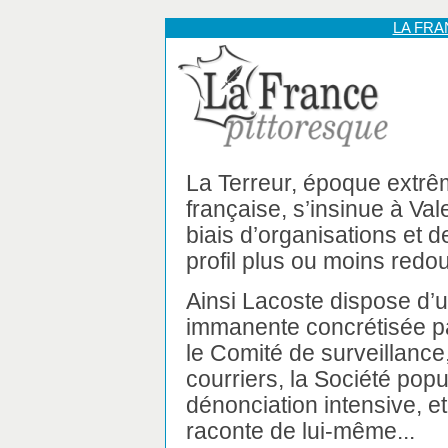
LA FR
La Terreur, époque extrêm
française, s’insinue à Va
biais d’organisations et
profil plus ou moins redou
Ainsi Lacoste dispose d’u
immanente concrétisée p
le Comité de surveillance
courriers, la Société popu
dénonciation intensive, et
raconte de lui-même...