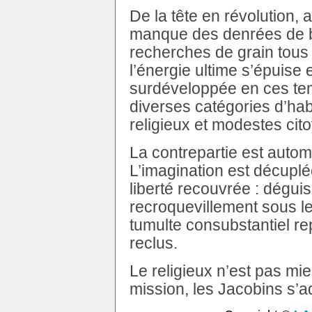
De la tête en révolution, 
manque des denrées de ba
recherches de grain tous a
l’énergie ultime s’épuise
surdéveloppée en ces temp
diverses catégories d’habi
religieux et modestes cit
La contrepartie est autom
L’imagination est décuplé
liberté recouvrée : dégui
recroquevillement sous le
tumulte consubstantiel rep
reclus.
Le religieux n’est pas mie
mission, les Jacobins s’a