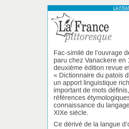
LA FR
Fac-similé de l’ouvrage d
paru chez Vanackere en 
deuxième édition revue e
« Dictionnaire du patois de
un apport linguistique ric
important de mots définis, 
références étymologiques
connaissance du langage 
XIXe siècle.
Ce dérivé de la langue d’o