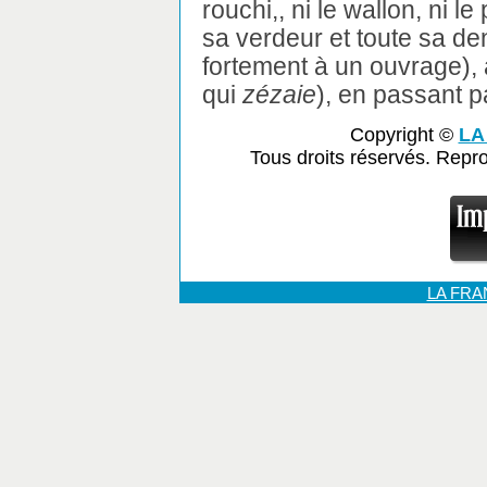
rouchi,, ni le wallon, ni le
sa verdeur et toute sa de
fortement à un ouvrage),
qui
zézaie
), en passant pa
Copyright ©
LA
Tous droits réservés. Repr
LA FR