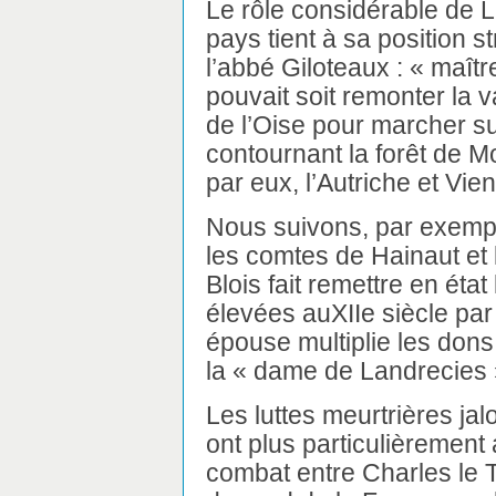
Le rôle considérable de L
pays tient à sa position 
l’abbé Giloteaux : « maîtr
pouvait soit remonter la 
de l’Oise pour marcher sur
contournant la forêt de M
par eux, l’Autriche et Vie
Nous suivons, par exemple
les comtes de Hainaut et 
Blois fait remettre en état
élevées auXIIe siècle par
épouse multiplie les don
la « dame de Landrecies 
Les luttes meurtrières jal
ont plus particulièrement a
combat entre Charles le T