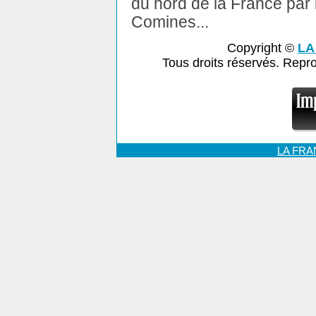
du nord de la France par 
Comines...
Copyright ©
LA
Tous droits réservés. Repr
LA FR