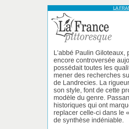
LA FR
L’abbé Paulin Giloteaux, 
encore controversée aujo
possédait toutes les qual
mener des recherches sur 
de Landrecies. La rigueur 
son style, font de cette
modèle du genre. Passant
historiques qui ont marqu
replacer celle-ci dans le 
de synthèse indéniable.