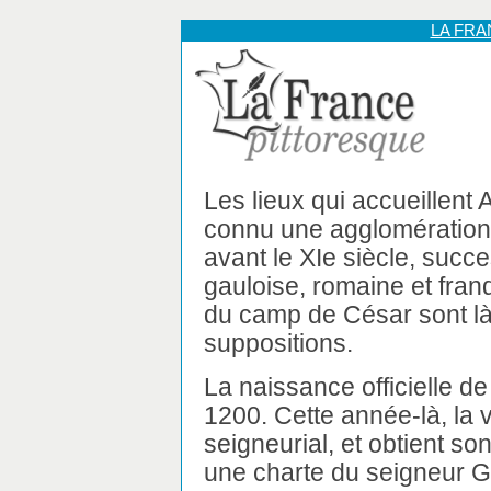
LA FR
Les lieux qui accueillent
connu une agglomération
avant le XIe siècle, succ
gauloise, romaine et franq
du camp de César sont là 
suppositions.
La naissance officielle d
1200. Cette année-là, la vi
seigneurial, et obtient s
une charte du seigneur Gau