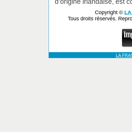
d’origine irlandaise, est co
Copyright ©
LA
Tous droits réservés. Repr
LA FR