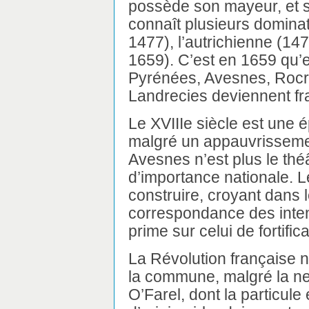
possède son mayeur, et se
connaît plusieurs domina
1477), l’autrichienne (14
1659). C’est en 1659 qu’e
Pyrénées, Avesnes, Rocr
Landrecies deviennent fr
Le XVIIIe siècle est une 
malgré un appauvrisseme
Avesnes n’est plus le thé
d’importance nationale. L
construire, croyant dans 
correspondance des inten
prime sur celui de fortifica
La Révolution française 
la commune, malgré la ner
O’Farel, dont la particul