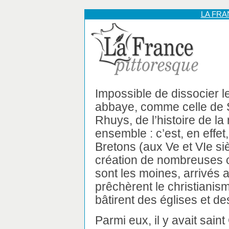
LA FR
Impossible de dissocier l
abbaye, comme celle de S
Rhuys, de l’histoire de l
ensemble : c’est, en effet
Bretons (aux Ve et VIe sièc
création de nombreuses co
sont les moines, arrivés 
prêchèrent le christianism
bâtirent des églises et d
Parmi eux, il y avait sain