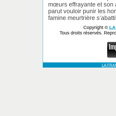
mœurs effrayante et son ap
parut vouloir punir les h
famine meurtrière s’abattit
Copyright ©
LA
Tous droits réservés. Repr
LA FR