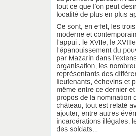
tout ce que l’on peut dési
localité de plus en plus ap
Ce sont, en effet, les tro
moderne et contemporaine, q
l’appui : le XVIIe, le XVIII
l’épanouissement du pouvo
par Mazarin dans l’extens
organisation, les nombre
représentants des différe
lieutenants, échevins et p
même entre ce dernier et l
propos de la nomination d’
château, tout est relaté a
ajouter, entre autres évé
incarcérations illégales,
des soldats...