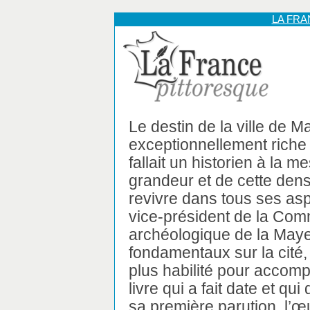
LA FR
Le destin de la ville de 
exceptionnellement riche
fallait un historien à la m
grandeur et de cette densi
revivre dans tous ses as
vice-président de la Comm
archéologique de la Maye
fondamentaux sur la cité, 
plus habilité pour accompl
livre qui a fait date et q
sa première parution, l’œ