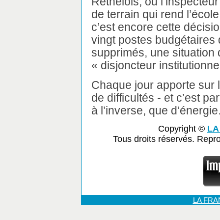
Rethélois, où l’inspecteu
de terrain qui rend l’écol
c’est encore cette décisio
vingt postes budgétaires 
supprimés, une situation 
« disjoncteur institutionne
Chaque jour apporte sur l
de difficultés - et c’est p
à l’inverse, que d’énergie.
Copyright ©
LA
Tous droits réservés. Repr
LA FR