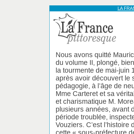
LA FR
Nous avons quitté Maurice
du volume II, plongé, bien
la tourmente de mai-juin 1
après avoir découvert le s
pédagogie, à l’âge de neu
Mme Carteret et sa vérita
et charismatique M. Moreau
plusieurs années, avant 
période troublée, inspect
Vouziers. C’est l’histoir
cette « sous-préfecture de