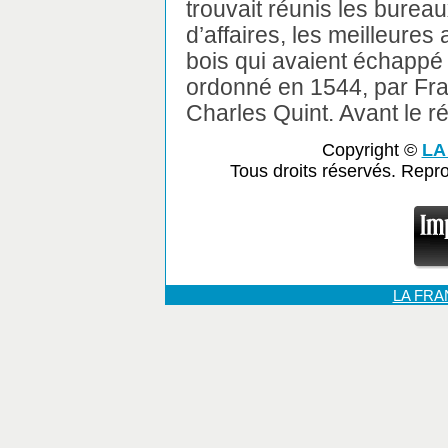
trouvait réunis les burea
d’affaires, les meilleure
bois qui avaient échappé 
ordonné en 1544, par Fran
Charles Quint. Avant le ré
Copyright ©
LA
Tous droits réservés. Repr
LA FR