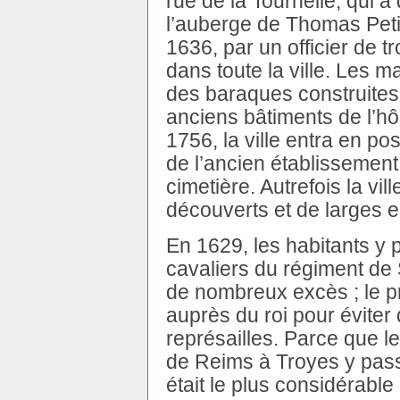
rue de la Tournelle, qui a
l’auberge de Thomas Petit
1636, par un officier de t
dans toute la ville. Les m
des baraques construite
anciens bâtiments de l’hôp
1756, la ville entra en po
de l’ancien établissement 
cimetière. Autrefois la vil
découverts et de larges
En 1629, les habitants y 
cavaliers du régiment de
de nombreux excès ; le p
auprès du roi pour éviter
représailles. Parce que l
de Reims à Troyes y passa
était le plus considérable 