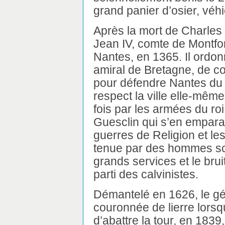
grand panier d’osier, véhi
Après la mort de Charles d
Jean IV, comte de Montfort
Nantes, en 1365. Il ordon
amiral de Bretagne, de co
pour défendre Nantes du c
respect la ville elle-même
fois par les armées du r
Guesclin qui s’en empara.
guerres de Religion et les 
tenue par des hommes sc
grands services et le brui
parti des calvinistes.
Démantelé en 1626, le géa
couronnée de lierre lors
d’abattre la tour, en 1839