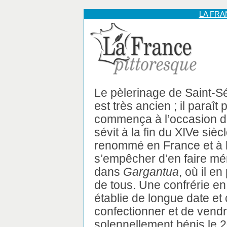
LA FR
Le pèlerinage de Saint-S
est très ancien ; il paraît 
commença à l’occasion de
sévit à la fin du XIVe siècle
renommé en France et à l
s’empêcher d’en faire m
dans
Gargantua
, où il 
de tous. Une confrérie en
établie de longue date et 
confectionner et de vend
solennellement bénis le 