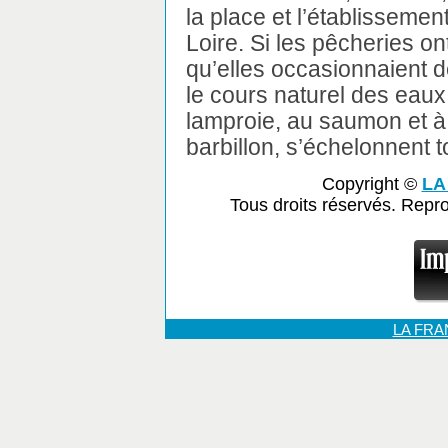
la place et l’établisseme
Loire. Si les pêcheries on
qu’elles occasionnaient 
le cours naturel des eaux
lamproie, au saumon et à l
barbillon, s’échelonnent t
Copyright ©
LA
Tous droits réservés. Repr
LA FR