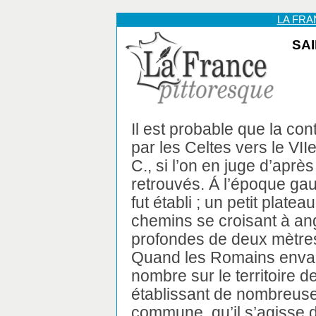
LA FR
SAI
Il est probable que la con
par les Celtes vers le VIIe
C., si l’on en juge d’après
retrouvés. Á l’époque ga
fut établi ; un petit plate
chemins se croisant à an
profondes de deux mètres,
Quand les Romains envahir
nombre sur le territoire
établissant de nombreuses
commune, qu’il s’agisse 