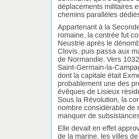
déplacements militaires e
chemins parallèles dédiés
Appartenant à la Seconde
romaine, la contrée fut 
Neustrie après le dénomb
Clovis, puis passa aux m
de Normandie. Vers 1032,
Saint-Germain-la-Campagn
dont la capitale était Exme
probablement une des prem
évêques de Lisieux résid
Sous la Révolution, la co
nombre considérable de réq
manquer de subsistances
Elle devait en effet appro
de la marine, les villes d