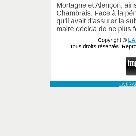
Mortagne et Alençon, ains
Chambrais. Face à la pénu
qu’il avait d’assurer la s
maire décida de ne plus fo
Copyright ©
LA
Tous droits réservés. Repr
LA FR