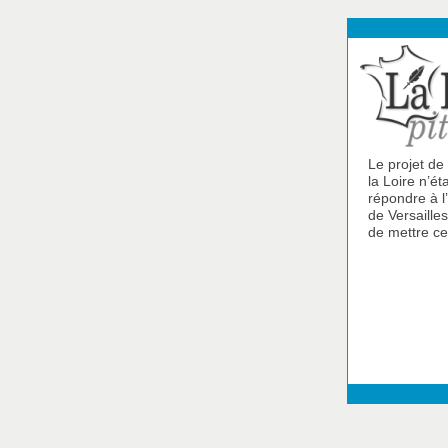
Le projet de
la Loire n’é
répondre à l
de Versaille
de mettre ce 