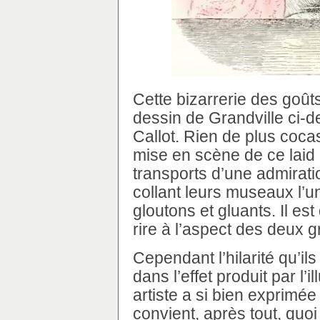
Cette bizarrerie des goût
dessin de Grandville ci-
Callot. Rien de plus coca
mise en scène de ce laid e
transports d’une admirati
collant leurs museaux l’un
gloutons et gluants. Il est
rire à l’aspect des deux 
Cependant l’hilarité qu’il
dans l’effet produit par l’
artiste a si bien exprimée s
convient, après tout, quo