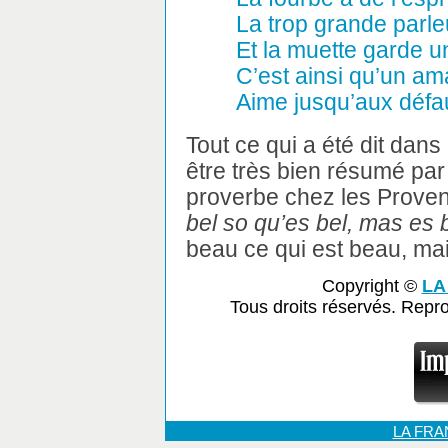
La trop grande parl
Et la muette garde 
C’est ainsi qu’un am
Aime jusqu’aux défau
Tout ce qui a été dit dans 
être très bien résumé pa
proverbe chez les Provenç
bel so qu’es bel, mas es 
beau ce qui est beau, mai
Copyright ©
LA
Tous droits réservés. Repr
LA FR