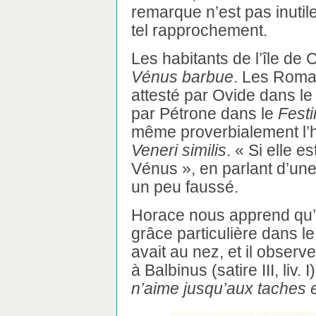
remarque n’est pas inutile
tel rapprochement.
Les habitants de l’île de 
Vénus barbue
. Les Roma
attesté par Ovide dans le
par Pétrone dans le
Festi
même proverbialement l’h
Veneri similis
. « Si elle e
Vénus », en parlant d’une
un peu faussé.
Horace nous apprend qu’u
grâce particulière dans l
avait au nez, et il obser
à Balbinus (satire III, liv. 
n’aime jusqu’aux taches e