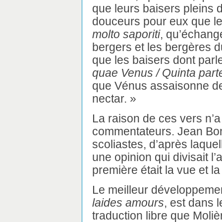
que leurs baisers pleins 
douceurs pour eux que le
molto saporiti
, qu’échange
bergers et les bergères 
que les baisers dont parle 
quae Venus / Quinta parte
que Vénus assaisonne de 
nectar. »
La raison de ces vers n’a 
commentateurs. Jean Bon
scoliastes, d’après laquel
une opinion qui divisait l
première était la vue et l
Le meilleur développeme
laides amours
, est dans l
traduction libre que Moliè