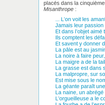
placés dans la cinquièm
Misanthrope
:
... L’on voit les aman
Jamais leur passion 
Et dans l’objet aimé 
Ils comptent les déf
Et savent y donner 
La pâle est au jasm
La noire à faire peur
La maigre a de la taill
La grasse est dans s
La malpropre, sur so
Est mise sous le nom
La géante paraît un
La naine, un abrégé 
L’orgueilleuse a le 
La fourbe a de l’espri