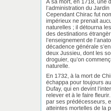
À sa mort, en 1718, une d
l’administration du Jardi
Cependant Chirac fut no
impérieux ne prenait aucu
naturelles ; il détourna l
des destinations étrangè
l’enseignement de l’anato
décadence générale s’ensu
deux Jussieu, dont les s
droguier, qu’on commençai
naturelle.
En 1732, à la mort de Chir
échappa pour toujours au
Dufay, qui en devint l’int
relever et à le faire fleuri
par ses prédécesseurs, et 
atteintes mortelles de la 