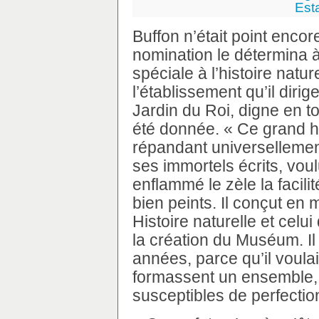
Est
Buffon n’était point enco
nomination le détermina 
spéciale à l’histoire nature
l’établissement qu’il dirige
Jardin du Roi, digne en tou
été donnée. « Ce grand h
répandant universellement 
ses immortels écrits, voul
enflammé le zèle la facilité
bien peints. Il conçut en
Histoire naturelle et celu
la création du Muséum. Il
années, parce qu’il voulai
formassent un ensemble, 
susceptibles de perfecti