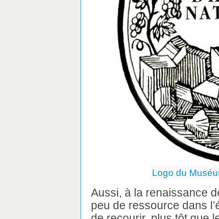
Logo du Muséum
Aussi, à la renaissance de
peu de ressource dans l’é
de recourir, plus tôt que l