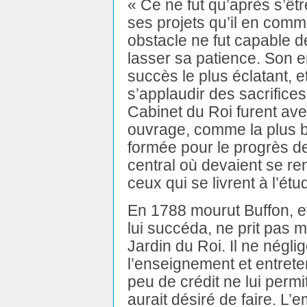
« Ce ne fut qu’après s’êt
ses projets qu’il en comm
obstacle ne fut capable de
lasser sa patience. Son e
succès le plus éclatant, et,
s’applaudir des sacrifices q
Cabinet du Roi furent av
ouvrage, comme la plus be
formée pour le progrès d
central où devaient se re
ceux qui se livrent à l’étu
En 1788 mourut Buffon, et
lui succéda, ne prit pas 
Jardin du Roi. Il ne négli
l’enseignement et entreten
peu de crédit ne lui permi
aurait désiré de faire. L