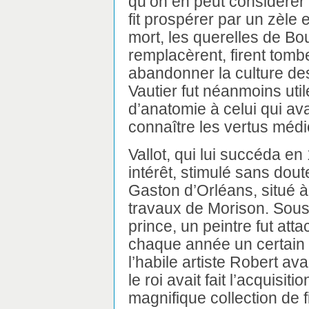
qu’on en peut considérer 
fit prospérer par un zèle e
mort, les querelles de Bou
remplacèrent, firent tomb
abandonner la culture des
Vautier fut néanmoins uti
d’anatomie à celui qui ava
connaître les vertus médi
Vallot, qui lui succéda en 
intérêt, stimulé sans dout
Gaston d’Orléans, situé à 
travaux de Morison. Sous 
prince, un peintre fut att
chaque année un certain
l’habile artiste Robert av
le roi avait fait l’acquisi
magnifique collection de 