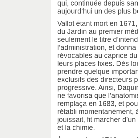
qui, continuée depuis sans
aujourd’hui un des plus
Vallot étant mort en 1671,
du Jardin au premier méde
seulement le titre d’intend
l’administration, et donn
révocables au caprice du 
leurs places fixes. Dès l
prendre quelque importan
exclusifs des directeurs 
progressive. Ainsi, Daqui
ne favorisa que l’anatomie
remplaça en 1683, et pour 
rétabli momentanément, à 
jouissait, fit marcher d’u
et la chimie.