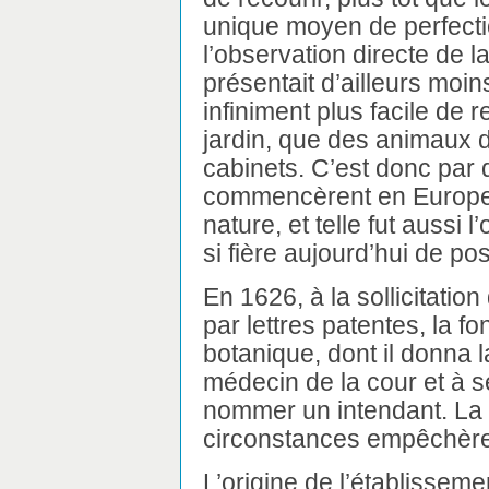
unique moyen de perfectio
l’observation directe de l
présentait d’ailleurs moin
infiniment plus facile de 
jardin, que des animaux
cabinets. C’est donc par 
commencèrent en Europe l
nature, et telle fut aussi 
si fière aujourd’hui de po
En 1626, à la sollicitation
par lettres patentes, la fo
botanique, dont il donna 
médecin de la cour et à 
nommer un intendant. La 
circonstances empêchèrent
L’origine de l’établissem