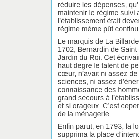
réduire les dépenses, qu’il
maintenir le régime suivi 
l’établissement était dev
régime même pût continuer
Le marquis de La Billarde
1702, Bernardin de Saint-
Jardin du Roi. Cet écrivai
haut degré le talent de pe
cœur, n’avait ni assez de
sciences, ni assez d’éner
connaissance des hommes
grand secours à l’établis
et si orageux. C’est cepen
de la ménagerie.
Enfin parut, en 1793, la l
supprima la place d’inten